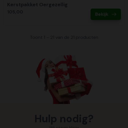
Kerstpakket Oergezellig
105,00
Bekijk
Toont 1 – 21 van de 21 producten
Hulp nodig?
Wij staan klaar