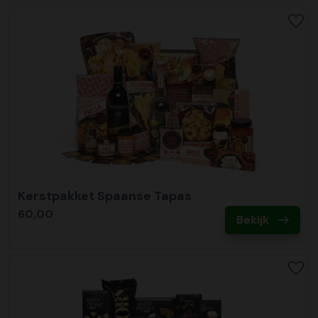
Kerstpakket Spaanse Tapas
60,00
Bekijk