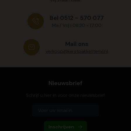
Bel 0512 - 570 077
Ma / Vrij | 08:30 - 17:00
Mail ons
verkoop@kerstpakkettenxl.nl
Nieuwsbrief
Schrijf u hier in voor onze nieuwsbrief
Inschrijven