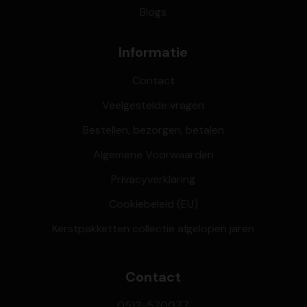
Blogs
Informatie
Contact
Veelgestelde vragen
Bestellen, bezorgen, betalen
Algemene Voorwaarden
Privacyverklaring
Cookiebeleid (EU)
Kerstpakketten collectie afgelopen jaren
Contact
0512-570077