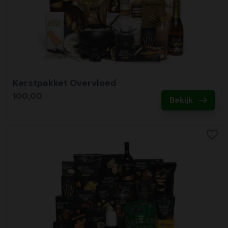
Kerstpakket Overvloed
100,00
Bekijk