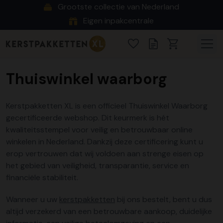
Grootste collectie van Nederland
Eigen inpakcentrale
Thuiswinkel waarborg
Kerstpakketten XL is een officieel Thuiswinkel Waarborg
gecertificeerde webshop. Dit keurmerk is hét
kwaliteitsstempel voor veilig en betrouwbaar online
winkelen in Nederland. Dankzij deze certificering kunt u
erop vertrouwen dat wij voldoen aan strenge eisen op
het gebied van veiligheid, transparantie, service en
financiële stabiliteit.
Wanneer u uw
kerstpakketten
bij ons bestelt, bent u dus
altijd verzekerd van een betrouwbare aankoop, duidelijke