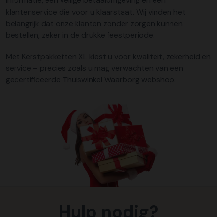
informatie, een veilige betaalomgeving en een
klantenservice die voor u klaarstaat. Wij vinden het
belangrijk dat onze klanten zonder zorgen kunnen
bestellen, zeker in de drukke feestperiode.
Met Kerstpakketten XL kiest u voor kwaliteit, zekerheid en
service – precies zoals u mag verwachten van een
gecertificeerde Thuiswinkel Waarborg webshop.
Hulp nodig?