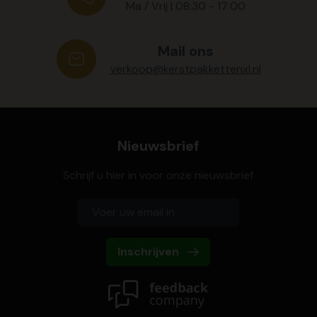
Ma / Vrij | 08:30 - 17:00
Mail ons
verkoop@kerstpakkettenxl.nl
Nieuwsbrief
Schrijf u hier in voor onze nieuwsbrief
Inschrijven