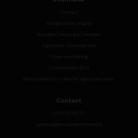
Contact
Veelgestelde vragen
Bestellen, bezorgen, betalen
Algemene Voorwaarden
Privacyverklaring
Cookiebeleid (EU)
Kerstpakketten collectie afgelopen jaren
Contact
0512-570077
verkoop@kerstpakkettenxl.nl