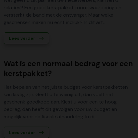
wat geeft u dit jaar aan uw medewerkers, klanten of
relaties? Een goed kerstpakket toont waardering en
versterkt de band met de ontvanger. Maar welke
geschenken maken nu echt indruk? In dit art...
Lees verder
Wat is een normaal bedrag voor een
kerstpakket?
Het bepalen van het juiste budget voor kerstpakketten
kan lastig zijn. Geeft u te weinig uit, dan voelt het
geschenk goedkoop aan. Kiest u voor een te hoog
bedrag, dan heeft dit gevolgen voor uw budget en
mogelijk voor de fiscale afhandeling. In di...
Lees verder