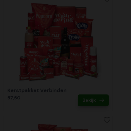
Kerstpakket Verbinden
57,50
Bekijk