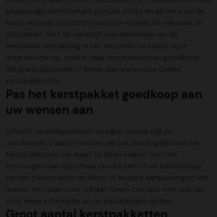
knapperige kerstkoekjes, pretzel sticks en als kers op de
taart een jaar puzzel om uw brein tijdens de vakantie te
stimuleren. Met de variëteit aan lekkernijen en de
feestelijke verpakking is het de perfecte keuze voor
iedereen die op zoek is naar kerstpakketten goedkoop.
Wil je iets bijzonders? Bekijk dan eens onze
unieke
kerstpakketten
.
Pas het kerstpakket goedkoop aan
uw wensen aan
U heeft vanzelfsprekend uw eigen unieke stijl en
voorkeuren. Daarom bieden wij ook de mogelijkheid om
kerstpakketten op maat
te laten maken. Van het
toevoegen van specifieke producten of uw bedrijfslogo
op het pakket laten drukken, of andere aanpassingen wilt
maken, wij staan voor u klaar. Neem contact met ons op
voor meer informatie en de beschikbare opties.
Groot aantal kerstpakketten