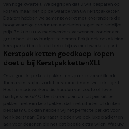
van hoge kwaliteit. We begrijpen dat u wilt besparen op
kosten, maar niet op de waarde van uw kerstpakketten.
Daarom hebben we samengewerkt met leveranciers die
hoogwaardige producten aanbieden tegen een redelijke
prijs. Zo kunt u uw medewerkers verwennen zonder een
grote hap uit uw budget te nemen. Bekijk ook onze
kleine
kerstpakketten
als dat beter bij uw medewerkers past.
Kerstpakketten goedkoop kopen
doet u bij KerstpakkettenXL!
Onze goedkope kerstpakketten zijn er in verschillende
thema's en stijlen, zodat er voor iedereen wel iets bij zit.
Heeft u medewerkers die houden van zoete of liever
hartige snacks? Of bent u van plan om dit jaar uit te
pakken met een
kerstpakket
dat niet uit eten of drinken
bestaat? Ook dan hebben wij het perfecte pakket voor
hen klaarstaan. Daarnaast bieden we ook luxe pakketten
aan voor degenen die net dat beetje extra willen. Wat uw