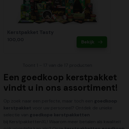
Kerstpakket Tasty
100,00
Bekijk
Toont 1 – 17 van de 17 producten
Een goedkoop kerstpakket
vindt u in ons assortiment!
Op zoek naar een perfecte, maar toch een
goedkoop
kerstpakket
voor uw personeel? Ontdek de unieke
selectie van
goedkope kerstpakketten
bij KerstpakkettenXL! Waarom meer betalen als kwaliteit
ook voordelig kan zijn? Onze
kerstpakketten goedkoop