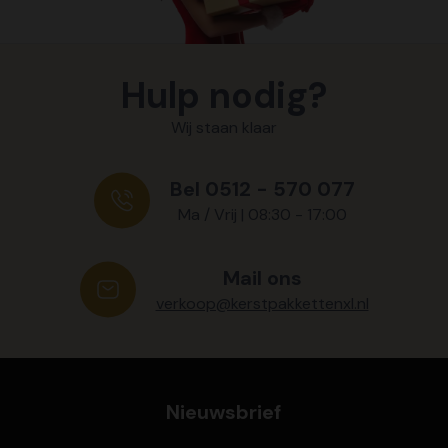
Hulp nodig?
Wij staan klaar
Bel 0512 - 570 077
Ma / Vrij | 08:30 - 17:00
Mail ons
verkoop@kerstpakkettenxl.nl
Nieuwsbrief