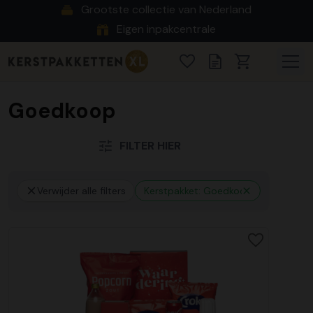
Grootste collectie van Nederland
Eigen inpakcentrale
Goedkoop
FILTER HIER
Verwijder alle filters
Kerstpakket: Goedkoop