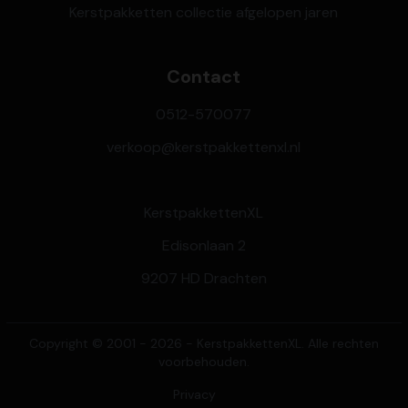
Kerstpakketten collectie afgelopen jaren
Contact
0512-570077
verkoop@kerstpakkettenxl.nl
KerstpakkettenXL
Edisonlaan 2
9207 HD Drachten
Copyright © 2001 - 2026 - KerstpakkettenXL. Alle rechten
voorbehouden.
Privacy