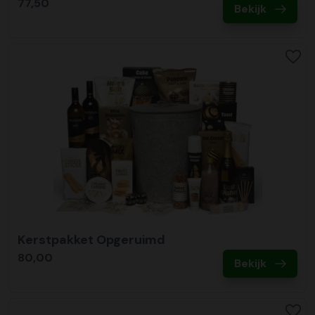
77,50
Bekijk
Kerstpakket Opgeruimd
80,00
Bekijk