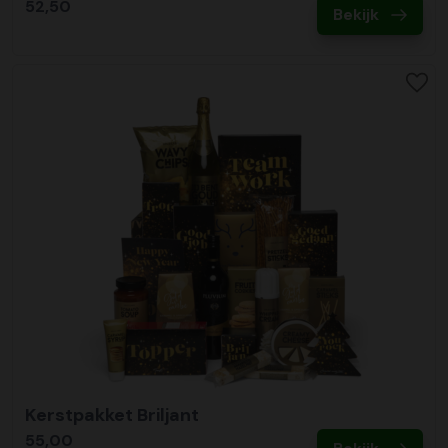
52,50
Bekijk
Kerstpakket Briljant
55,00