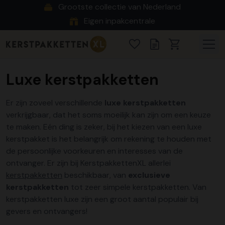
Grootste collectie van Nederland
Eigen inpakcentrale
Luxe kerstpakketten
Er zijn zoveel verschillende
luxe kerstpakketten
verkrijgbaar, dat het soms moeilijk kan zijn om een keuze
te maken. Eén ding is zeker, bij het kiezen van een luxe
kerstpakket is het belangrijk om rekening te houden met
de persoonlijke voorkeuren en interesses van de
ontvanger. Er zijn bij KerstpakkettenXL allerlei
kerstpakketten
beschikbaar, van
exclusieve
kerstpakketten
tot zeer simpele kerstpakketten. Van
kerstpakketten luxe zijn een groot aantal populair bij
gevers en ontvangers!