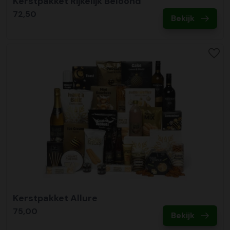
Kerstpakket Rijkelijk Beloond
72,50
Bekijk
Kerstpakket Allure
75,00
Bekijk