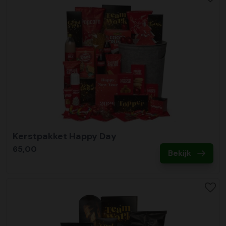
Kerstpakket Happy Day
65,00
Bekijk