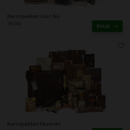
Kerstpakket Just Go
75,00
Bekijk
Kerstpakket Favoriet