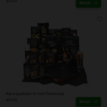
65,00
Bekijk
Kerstpakket In Het Pannetje
65,00
Bekijk