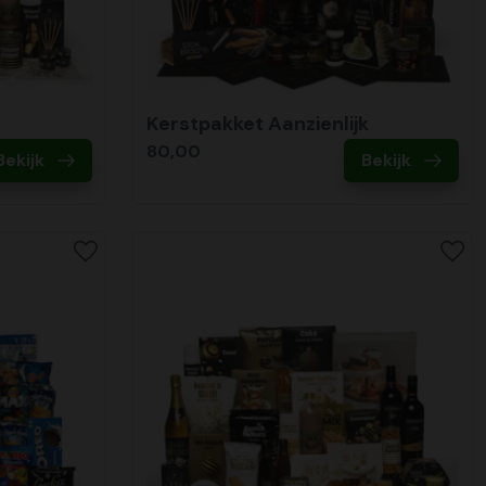
Kerstpakket Aanzienlijk
80,00
Bekijk
Bekijk