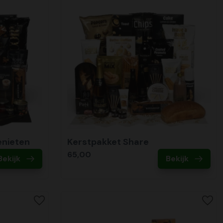
enieten
Kerstpakket Share
65,00
Bekijk
Bekijk