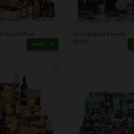
et Snack Pret
Kerstpakket Serene
80,00
Bekijk