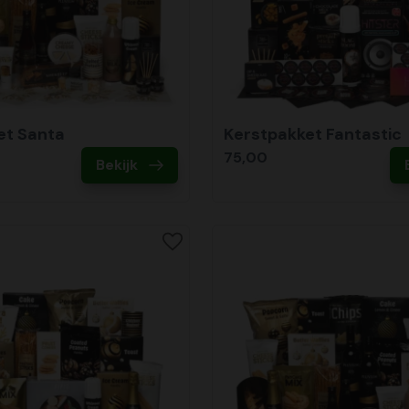
et Santa
Kerstpakket Fantastic
75,00
Bekijk