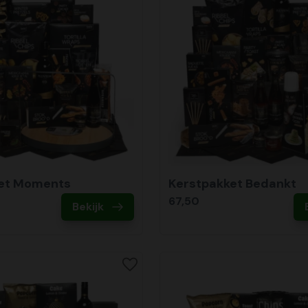
et Moments
Kerstpakket Bedankt
67,50
Bekijk