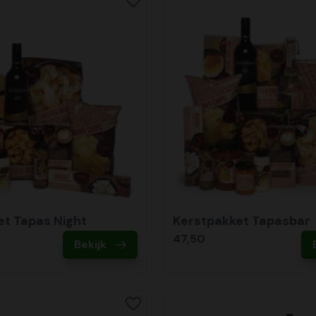
et Tapas Night
Kerstpakket Tapasbar
47,50
Bekijk