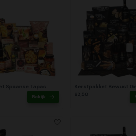
et Spaanse Tapas
Kerstpakket Bewust G
62,50
Bekijk