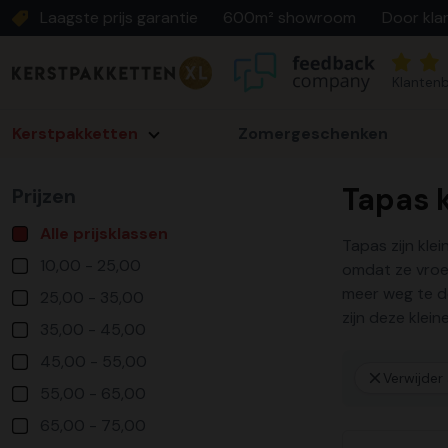
Laagste prijs garantie
600m² showroom
Door kla
Klantenb
Kerstpakketten
Zomergeschenken
Tapas 
Prijzen
Alle prijsklassen
Tapas zijn klei
10,00 - 25,00
omdat ze vroe
meer weg te d
25,00 - 35,00
zijn deze klei
35,00 - 45,00
45,00 - 55,00
Verwijder a
55,00 - 65,00
65,00 - 75,00