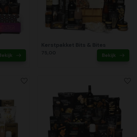
Kerstpakket Bits & Bites
75,00
Bekijk
Bekijk