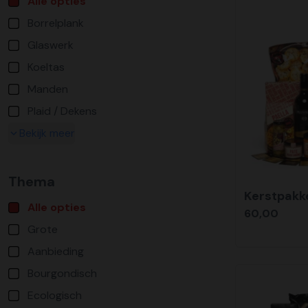
Alle opties
Borrelplank
Glaswerk
Koeltas
Manden
Plaid / Dekens
Bekijk meer
Thema
Kerstpakk
Alle opties
60,00
Grote
Aanbieding
Bourgondisch
Ecologisch