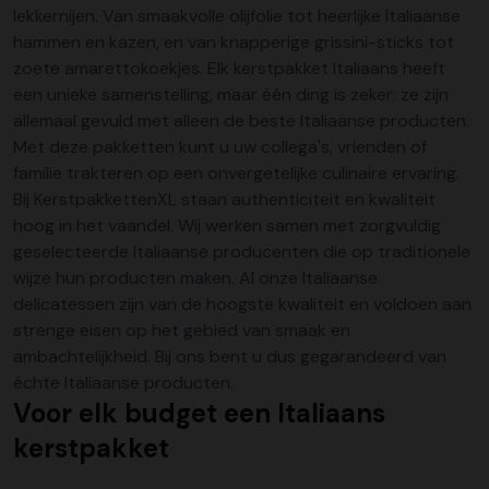
lekkernijen. Van smaakvolle olijfolie tot heerlijke Italiaanse
hammen en kazen, en van knapperige grissini-sticks tot
zoete amarettokoekjes. Elk kerstpakket Italiaans heeft
een unieke samenstelling, maar één ding is zeker: ze zijn
allemaal gevuld met alleen de beste Italiaanse producten.
Met deze pakketten kunt u uw collega's, vrienden of
familie trakteren op een onvergetelijke culinaire ervaring.
Bij KerstpakkettenXL staan authenticiteit en kwaliteit
hoog in het vaandel. Wij werken samen met zorgvuldig
geselecteerde Italiaanse producenten die op traditionele
wijze hun producten maken. Al onze Italiaanse
delicatessen zijn van de hoogste kwaliteit en voldoen aan
strenge eisen op het gebied van smaak en
ambachtelijkheid. Bij ons bent u dus gegarandeerd van
échte Italiaanse producten.
Voor elk budget een Italiaans
kerstpakket