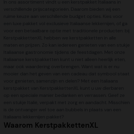
In ons assortiment vindt u een kerstpakket Italiaans in
verschillende prijscategorieën. Daarom bieden wij een
ruime keuze aan verschillende budget opties. Kies voor
een luxe pakket vol exclusieve Italiaanse lekkernijen, of ga
voor een betaalbare optie met traditionele producten: bij
KerstpakkettenXL hebben we
kerstpakketten
in alle
maten en prijzen. Zo kan iedereen genieten van een stukje
Italiaanse gastronomie tijdens de feestdagen. Met onze
Italiaanse kerstpakketten kunt u niet alleen heerlijk eten,
maar ook waardering overbrengen. Want wat is er nu
mooier dan het geven van een cadeau dat symbool staat
voor genieten, samenzijn en delen? Met een Italiaans
kerstpakket van KerstpakkettenXL kunt u uw dierbaren
op een speciale manier bedanken en verrassen. Geef ze
een stukje Italië, verpakt met zorg en aandacht. Misschien
is de ontvanger wel
toe aan bubbels
in plaats van een
Italiaans lekkernijen pakket?
Waarom KerstpakkettenXL