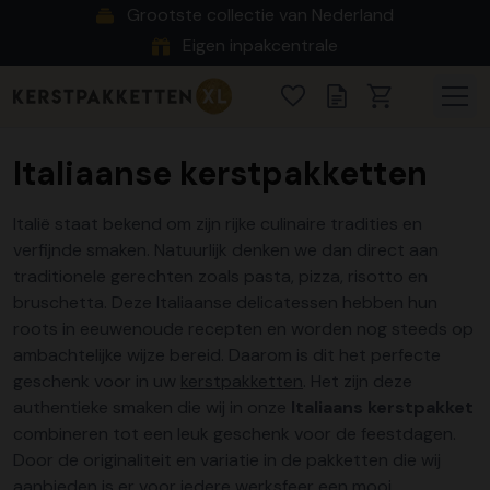
Grootste collectie van Nederland
Eigen inpakcentrale
Italiaanse kerstpakketten
Italië staat bekend om zijn rijke culinaire tradities en
verfijnde smaken. Natuurlijk denken we dan direct aan
traditionele gerechten zoals pasta, pizza, risotto en
bruschetta. Deze Italiaanse delicatessen hebben hun
roots in eeuwenoude recepten en worden nog steeds op
ambachtelijke wijze bereid. Daarom is dit het perfecte
geschenk voor in uw
kerstpakketten
. Het zijn deze
authentieke smaken die wij in onze
Italiaans kerstpakket
combineren tot een leuk geschenk voor de feestdagen.
Door de originaliteit en variatie in de pakketten die wij
aanbieden is er voor iedere werksfeer een mooi