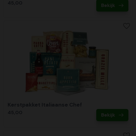
45,00
Bekijk
Kerstpakket Italiaanse Chef
45,00
Bekijk