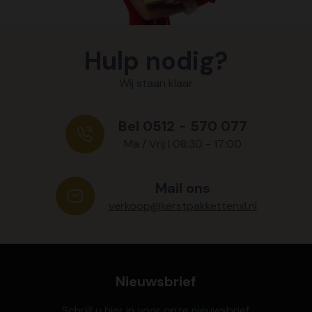
Hulp nodig?
Wij staan klaar
Bel 0512 - 570 077
Ma / Vrij | 08:30 - 17:00
Mail ons
verkoop@kerstpakkettenxl.nl
Nieuwsbrief
Schrijf u hier in voor onze nieuwsbrief