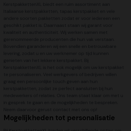
KerstpakkettenXL biedt een ruim assortiment aan
Italiaanse kerstpakketten,
tapas kerstpakket
en vele
andere soorten pakketten zodat er voor iedereen een
geschikt pakket is. Daarnaast staan wij garant voor
kwaliteit en authenticiteit. Wij werken samen met
gerenommeerde producenten die hun vak verstaan.
Bovendien garanderen wij een snelle en betrouwbare
levering, zodat u en uw werknemer op tijd kunnen
genieten van het lekkere kerstpakket. Bij
KerstpakkettenXL is het ook mogelijk om uw kerstpakket
te personaliseren. Veel werkgevers of bedrijven willen
graag een persoonlijke touch geven aan hun
kerstpakketten, zodat ze perfect aansluiten bij hun
medewerkers of relaties. Ons team staat klaar om met u
in gesprek te gaan en de mogelijkheden te bespreken.
Neem daarvoor gerust
contact
met ons op!
Mogelijkheden tot personalisatie
Bij KerstpakkettenXL bieden wij verschillende opties om