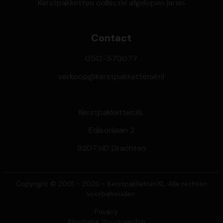
Kerstpakketten collectie afgelopen jaren
Contact
0512-570077
verkoop@kerstpakkettenxl.nl
KerstpakkettenXL
Edisonlaan 2
9207 HD Drachten
Copyright © 2001 - 2026 - KerstpakkettenXL. Alle rechten
voorbehouden.
Privacy
Algemene Voorwaarden