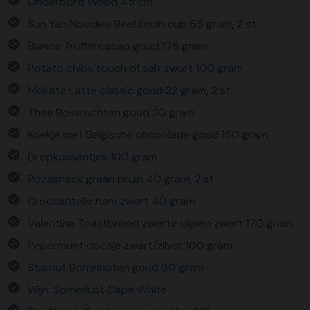
Onderbord Wood 45 cm
Sun Yan Noodles Beef bruin cup 65 gram, 2 st
Bianca Truffel cacao goud 175 gram
Potato chips touch of salt zwart 100 gram
Mokate Latte classic goud 22 gram, 2 st
Thee Bosvruchten goud 30 gram
Koekje met Belgische chocolade goud 150 gram
Dropkussentjes 100 gram
Pizzasnack graan bruin 40 gram, 2 st
Croccantelle ham zwart 40 gram
Valentina Toastbrood zwarte olijven zwart 170 gram
Pepermunt doosje zwart/zilver 100 gram
Starnut Borrelnoten goud 90 gram
Wijn: Somerlust Cape White