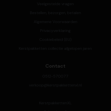
Veelgestelde vragen
Bestellen, bezorgen, betalen
Algemene Voorwaarden
Privacyverklaring
Cookiebeleid (EU)
Kerstpakketten collectie afgelopen jaren
Contact
0512-570077
verkoop@kerstpakkettenxl.nl
KerstpakkettenXL