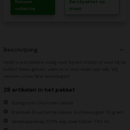
Nieuwe
Kerstpakket op
collectie
maat
Beschrijving
Heeft u iets lekkers nodig voor bij het ontbijt of voor bij de
koffie? Wees gerust, want er is voor ieder wat wils. Wij
wensen u hele fijne feestdagen!
28 artikelen in het pakket
Springvorm 24cm met deksel
Krambals Bruschetta pepper & cheese geel 70 gram
Sinaasappelsap 100% sap zwart/zilver 750 ml