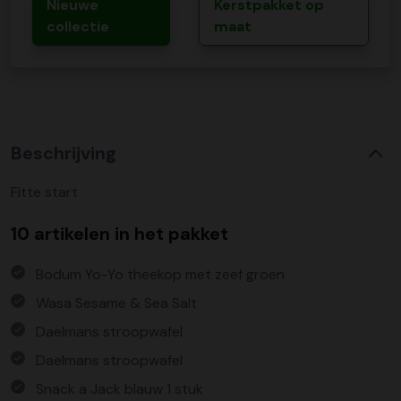
Nieuwe
Kerstpakket op
collectie
maat
Beschrijving
Fitte start
10 artikelen in het pakket
Bodum Yo-Yo theekop met zeef groen
Wasa Sesame & Sea Salt
Daelmans stroopwafel
Daelmans stroopwafel
Snack a Jack blauw 1 stuk