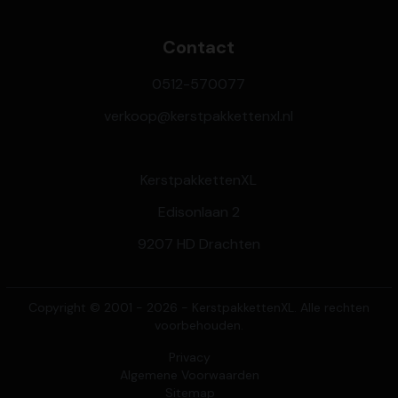
Contact
0512-570077
verkoop@kerstpakkettenxl.nl
KerstpakkettenXL
Edisonlaan 2
9207 HD Drachten
Copyright © 2001 - 2026 - KerstpakkettenXL. Alle rechten
voorbehouden.
Privacy
Algemene Voorwaarden
Sitemap