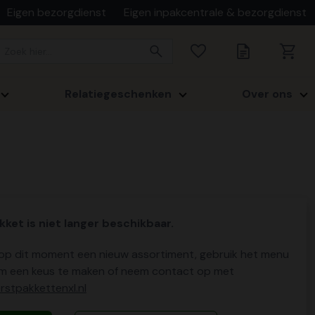
Eigen bezorgdienst
Eigen inpakcentrale & bezorgdienst
Relatiegeschenken
Over ons
kket is niet langer beschikbaar.
p dit moment een nieuw assortiment, gebruik het menu
m een keus te maken of neem contact op met
stpakkettenxl.nl