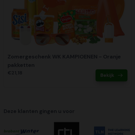
Zomergeschenk WK KAMPIOENEN - Oranje
pakketten
€21,18
Bekijk
Deze klanten gingen u voor