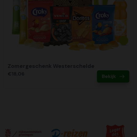
Zomergeschenk Westerschelde
€18,06
Bekijk