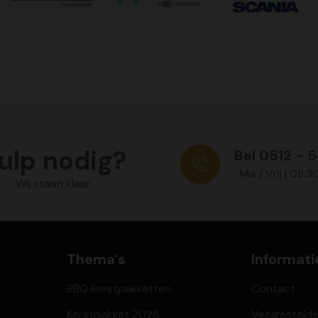
ulp nodig?
Bel 0512 - 
Ma / Vrij | 08:3
Wij staan klaar
Thema's
Informati
BBQ Kerstpakketten
Contact
Kerstpakket 2026
Veelgesteld