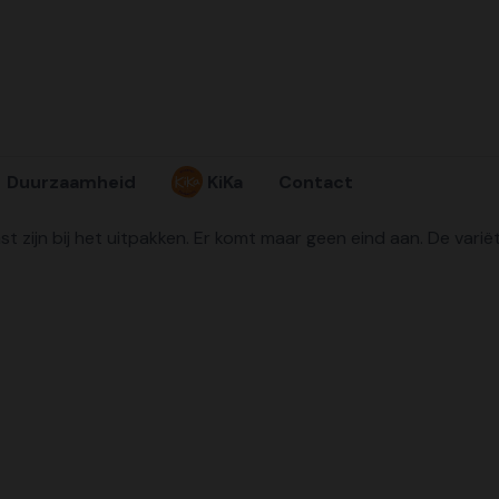
Duurzaamheid
KiKa
Contact
st zijn bij het uitpakken. Er komt maar geen eind aan. De vari