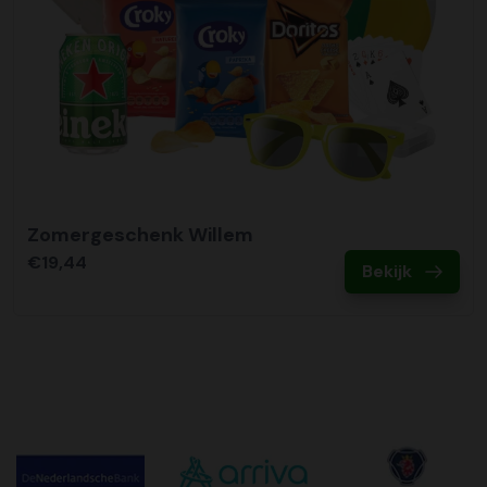
Zomergeschenk Willem
€19,44
Bekijk