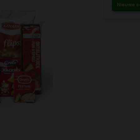
Nieuwe c