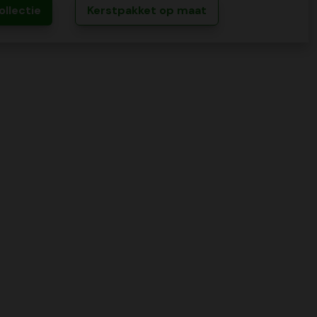
ollectie
Kerstpakket op maat