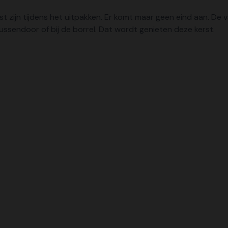
ast zijn tijdens het uitpakken. Er komt maar geen eind aan. D
 tussendoor of bij de borrel. Dat wordt genieten deze kerst.