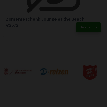
Zomergeschenk Lounge at the Beach
€25,12
Bekijk