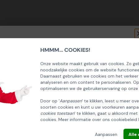
HMMM... COOKIES!
SCHRIJF U IN OP ONZE NIEUWSBRIEF
EN ONTVANG 5% KORTING OP DE
Onze website maakt gebruik van cookies. Zo geb
noodzakelijke cookies om de website functionee
HUISCOLLECTIE KERSTPAKKETTEN
Daarnaast gebruiken we cookies om het verkeer
analyseren en om content te personaliseren. O
Email
optimaliseren we de gebruikerservaring op onze
Door op '
Aanpassen
' te klikken, leest u meer ov
soorten cookies en kunt u uw voorkeuren aanpa
INSCHRIJVEN!
cookies toestaan
' te klikken, gaat u akkoord met
wart 400 gram
cookies. Meer informatie over ons cookiebeleid 
ANNULEREN
Aanpassen
Alle