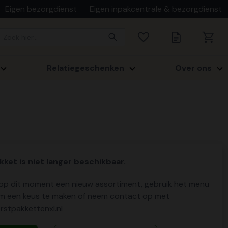
Eigen bezorgdienst
Eigen inpakcentrale & bezorgdienst
Relatiegeschenken
Over ons
kket is niet langer beschikbaar.
p dit moment een nieuw assortiment, gebruik het menu
m een keus te maken of neem contact op met
stpakkettenxl.nl