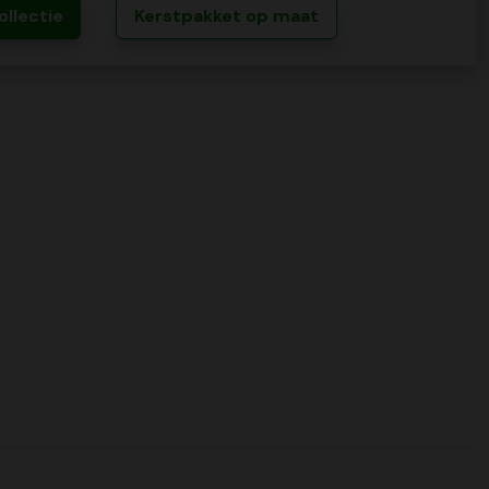
ollectie
Kerstpakket op maat