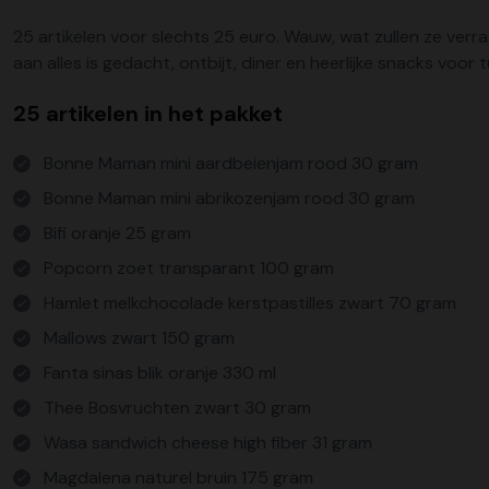
25 artikelen voor slechts 25 euro. Wauw, wat zullen ze verr
aan alles is gedacht, ontbijt, diner en heerlijke snacks voor
25 artikelen in het pakket
Bonne Maman mini aardbeienjam rood 30 gram
Bonne Maman mini abrikozenjam rood 30 gram
Bifi oranje 25 gram
Popcorn zoet transparant 100 gram
Hamlet melkchocolade kerstpastilles zwart 70 gram
Mallows zwart 150 gram
Fanta sinas blik oranje 330 ml
Thee Bosvruchten zwart 30 gram
Wasa sandwich cheese high fiber 31 gram
Magdalena naturel bruin 175 gram