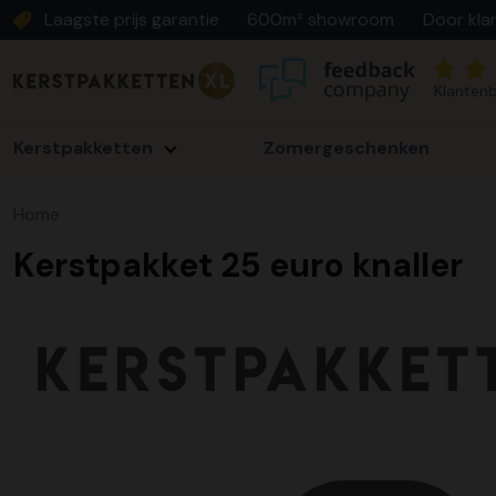
Laagste prijs garantie
600m² showroom
Door kla
Klantenb
Kerstpakketten
Zomergeschenken
Home
Kerstpakket 25 euro knaller