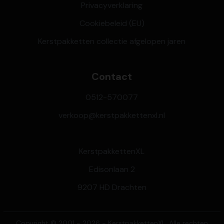
Privacyverklaring
Cookiebeleid (EU)
Kerstpakketten collectie afgelopen jaren
Contact
0512-570077
verkoop@kerstpakkettenxl.nl
KerstpakkettenXL
Edisonlaan 2
9207 HD Drachten
Copyright © 2001 - 2026 - KerstpakkettenXL. Alle rechten