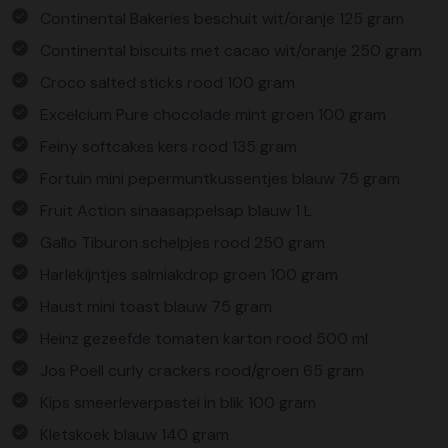
Continental Bakeries beschuit wit/oranje 125 gram
Continental biscuits met cacao wit/oranje 250 gram
Croco salted sticks rood 100 gram
Excelcium Pure chocolade mint groen 100 gram
Feiny softcakes kers rood 135 gram
Fortuin mini pepermuntkussentjes blauw 75 gram
Fruit Action sinaasappelsap blauw 1 L
Gallo Tiburon schelpjes rood 250 gram
Harlekijntjes salmiakdrop groen 100 gram
Haust mini toast blauw 75 gram
Heinz gezeefde tomaten karton rood 500 ml
Jos Poell curly crackers rood/groen 65 gram
Kips smeerleverpastei in blik 100 gram
Kletskoek blauw 140 gram