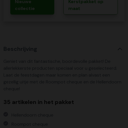
Nieuwe
Kerstpakket op
collectie
maat
Beschrijving
Geniet van dit fantastische, boordevolle pakket! De
allerlekkerste producten speciaal voor u geselecteerd.
Laat de feestdagen maar komen en plan alvast een
gezellig uitje met de Roompot cheque en de Hellendoorn
cheque!
35 artikelen in het pakket
Hellendoorn cheque
Roompot cheque