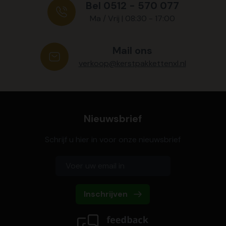
Bel 0512 - 570 077
Ma / Vrij | 08:30 - 17:00
Mail ons
verkoop@kerstpakkettenxl.nl
Nieuwsbrief
Schrijf u hier in voor onze nieuwsbrief
Inschrijven