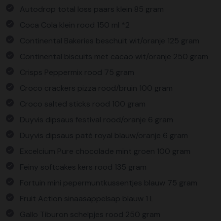
Autodrop total loss paars klein 85 gram
Coca Cola klein rood 150 ml *2
Continental Bakeries beschuit wit/oranje 125 gram
Continental biscuits met cacao wit/oranje 250 gram
Crisps Peppermix rood 75 gram
Croco crackers pizza rood/bruin 100 gram
Croco salted sticks rood 100 gram
Duyvis dipsaus festival rood/oranje 6 gram
Duyvis dipsaus paté royal blauw/oranje 6 gram
Excelcium Pure chocolade mint groen 100 gram
Feiny softcakes kers rood 135 gram
Fortuin mini pepermuntkussentjes blauw 75 gram
Fruit Action sinaasappelsap blauw 1 L
Gallo Tiburon schelpjes rood 250 gram