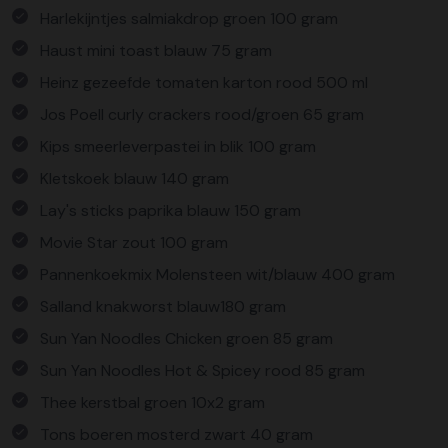
Harlekijntjes salmiakdrop groen 100 gram
Haust mini toast blauw 75 gram
Heinz gezeefde tomaten karton rood 500 ml
Jos Poell curly crackers rood/groen 65 gram
Kips smeerleverpastei in blik 100 gram
Kletskoek blauw 140 gram
Lay's sticks paprika blauw 150 gram
Movie Star zout 100 gram
Pannenkoekmix Molensteen wit/blauw 400 gram
Salland knakworst blauw180 gram
Sun Yan Noodles Chicken groen 85 gram
Sun Yan Noodles Hot & Spicey rood 85 gram
Thee kerstbal groen 10x2 gram
Tons boeren mosterd zwart 40 gram