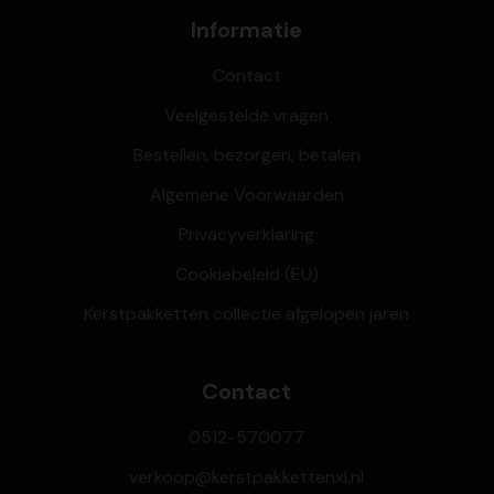
Informatie
Contact
Veelgestelde vragen
Bestellen, bezorgen, betalen
Algemene Voorwaarden
Privacyverklaring
Cookiebeleid (EU)
Kerstpakketten collectie afgelopen jaren
Contact
0512-570077
verkoop@kerstpakkettenxl.nl