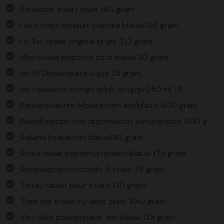
Kletskoek zwart zilver 140 gram
Lay's chips medium paprika blauw 120 gram
Lu Tuc Break original single 31,3 gram
Microwave popcorn zout blauw 80 gram
Mr. M Chickenpaté cupje 25 gram
My Favourite energy drink wit/grijs 250 ml *2
Pannenkoekmix Molensteen wit/blauw 400 gram
Piacelli pezzettoni di pomodori tomatenblok 400 g
Salland knakworst blauw180 gram
Schuttelaar pepermuntballen blauw 175 gram
Sneeuwpop chocololly 5 stuks 75 gram
Taitau tablet puur zwart 100 gram
Thee fair trade my deer zilver 10x2 gram
Van Gilse poedersuiker wit/blauw 125 gram