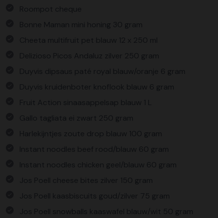
Roompot cheque
Bonne Maman mini honing 30 gram
Cheeta multifruit pet blauw 12 x 250 ml
Delizioso Picos Andaluz zilver 250 gram
Duyvis dipsaus paté royal blauw/oranje 6 gram
Duyvis kruidenboter knoflook blauw 6 gram
Fruit Action sinaasappelsap blauw 1 L
Gallo tagliata ei zwart 250 gram
Harlekijntjes zoute drop blauw 100 gram
Instant noodles beef rood/blauw 60 gram
Instant noodles chicken geel/blauw 60 gram
Jos Poell cheese bites zilver 150 gram
Jos Poell kaasbiscuits goud/zilver 75 gram
Jos Poell snowballs kaaswafel blauw/wit 50 gram