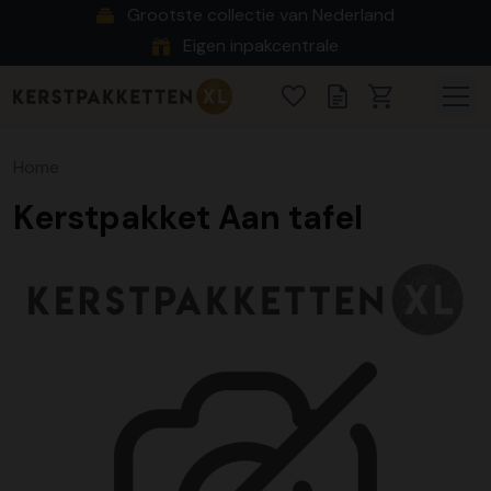
Grootste collectie van Nederland
Eigen inpakcentrale
Home
Kerstpakket Aan tafel