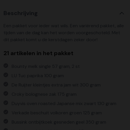
Beschrijving
Een pakket voor ieder wat wils. Een variërend pakket, alle
tijden van de dag kan het worden voorgeschoteld. Met
dit pakket komt u de kerstdagen zeker door!
21 artikelen in het pakket
Bounty melk single 57 gram, 2 st
LU Tuc paprika 100 gram
De Ruijter kleintjes extra jam wit 300 gram
Croky bolognese zak 175 gram
Duyvis oven roasted Japanse mix zwart 130 gram
Verkade beschuit volkoren groen 125 gram
Bussink ontbijtkoek gesneden geel 350 gram