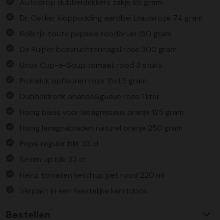
Autodrop dubbeldekkers zakje 85 gram
Dr. Oetker kloppudding aardbei blauwroze 74 gram
Bolletje zoute pepsels roodbruin 150 gram
De Ruijter bosvruchtenhagel rose 300 gram
Unox Cup-a-Soup tomaat rood 3 stuks
Pickwick opfleuren roze 15x1,5 gram
Dubbeldrank ananas&guave roze 1 liter
Honig basis voor lasagnesaus oranje 125 gram
Honig lasagnabladen naturel oranje 250 gram
Pepsi regular blik 33 cl
Seven up blik 33 cl
Heinz tomaten ketchup pet rood 220 ml
Verpakt in een feestelijke kerstdoos
Bestellen