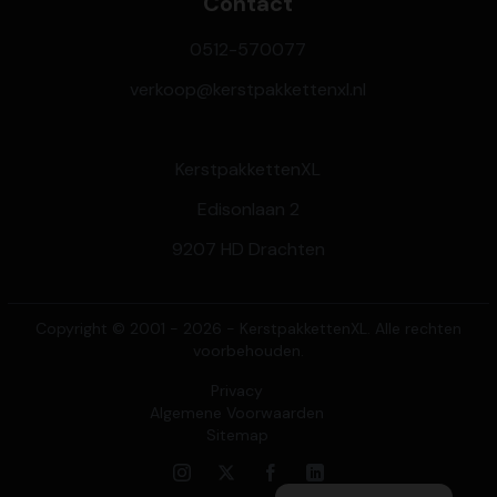
Contact
0512-570077
verkoop@kerstpakkettenxl.nl
KerstpakkettenXL
Edisonlaan 2
9207 HD Drachten
Copyright © 2001 - 2026 - KerstpakkettenXL. Alle rechten
voorbehouden.
Privacy
Algemene Voorwaarden
Sitemap