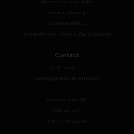
Algemene Voorwaarden
Privacyverklaring
Cookiebeleid (EU)
Kerstpakketten collectie afgelopen jaren
Contact
0512-570077
verkoop@kerstpakkettenxl.nl
KerstpakkettenXL
Edisonlaan 2
9207 HD Drachten