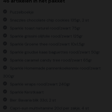
46 artikelen in het pakket
Puzzelboekje
Snazzles chocolate chip cookies 135gr, 2 st
Sparkle toast naturel rood/zwart 75gr
Sparkle grissini olijfolie rood/zwart 125gr
Sparkle Groene thee rood/zwart 10x1,5gr
Sparkle goudse kaas baguettes rood/zwart 50gr
Sparkle caramel candy tree rood/zwart 65gr
Sparkle Homemade pannenkoekenmix rood/zwart
300gr
Sparkle wraps rood/zwart 240gr
Sparkle Kerstkaart
Bier: Bavaria blik 33cl, 2 st
Capri-sun multivitamine 20cl per zakje, 4 st