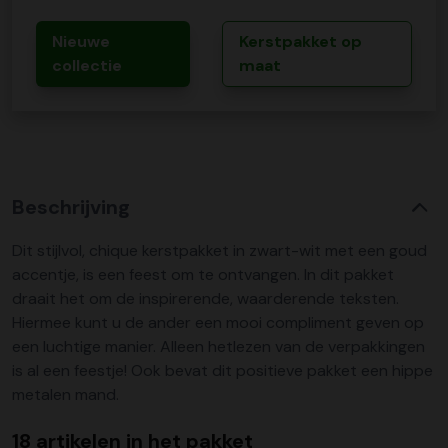
Nieuwe
Kerstpakket op
collectie
maat
Beschrijving
Dit stijlvol, chique kerstpakket in zwart-wit met een goud
accentje, is een feest om te ontvangen. In dit pakket
draait het om de inspirerende, waarderende teksten.
Hiermee kunt u de ander een mooi compliment geven op
een luchtige manier. Alleen hetlezen van de verpakkingen
is al een feestje! Ook bevat dit positieve pakket een hippe
metalen mand.
18 artikelen in het pakket