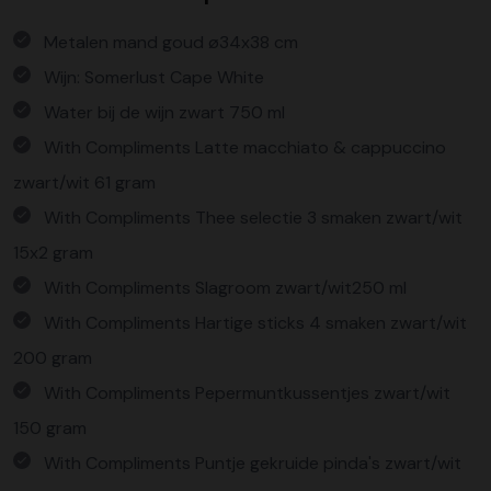
Metalen mand goud ø34x38 cm
Wijn: Somerlust Cape White
Water bij de wijn zwart 750 ml
With Compliments Latte macchiato & cappuccino
zwart/wit 61 gram
With Compliments Thee selectie 3 smaken zwart/wit
15x2 gram
With Compliments Slagroom zwart/wit250 ml
With Compliments Hartige sticks 4 smaken zwart/wit
200 gram
With Compliments Pepermuntkussentjes zwart/wit
150 gram
With Compliments Puntje gekruide pinda's zwart/wit