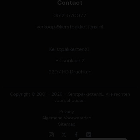
Contact
0512-570077
verkoop@kerstpakkettenxl.nl
KerstpakkettenXL
Edisonlaan 2
9207 HD Drachten
Copyright © 2001 - 2026 - KerstpakkettenXL. Alle rechten
voorbehouden.
Privacy
Algemene Voorwaarden
Sitemap