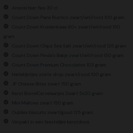
Amstel bier fles 30 cl
Count Down Pane Rustico zwart/wit/rood 100 gram
Count Down Kruidenkaas 60+ zwart/wit/rood 150
gram
Count Down Chips Sea Salt zwart/wit/rood 125 gram
Count Down Pinda's Bakje zwart/wit/rood 150 gram
Count Down Premium Chocolates 103 gram
Harlekijntjes zoete drop zwart/rood 100 gram
JP Cheese Bites zwart 150 gram
Kerst BorrelCervelaatjes Zwart 5x20 gram
Mini Mallows zwart 150 gram
Oublies biscuits zwart/goud 125 gram
Verpakt in een feestelijke kerstdoos