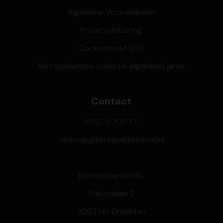
Algemene Voorwaarden
Privacyverklaring
Cookiebeleid (EU)
Kerstpakketten collectie afgelopen jaren
Contact
0512-570077
verkoop@kerstpakkettenxl.nl
KerstpakkettenXL
Edisonlaan 2
9207 HD Drachten