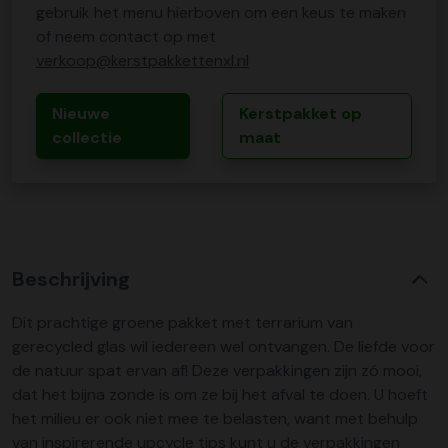
gebruik het menu hierboven om een keus te maken
of neem contact op met
verkoop@kerstpakkettenxl.nl
Nieuwe
Kerstpakket op
collectie
maat
Beschrijving
Dit prachtige groene pakket met terrarium van
gerecycled glas wil iedereen wel ontvangen. De liefde voor
de natuur spat ervan af! Deze verpakkingen zijn zó mooi,
dat het bijna zonde is om ze bij het afval te doen. U hoeft
het milieu er ook niet mee te belasten, want met behulp
van inspirerende upcycle tips kunt u de verpakkingen