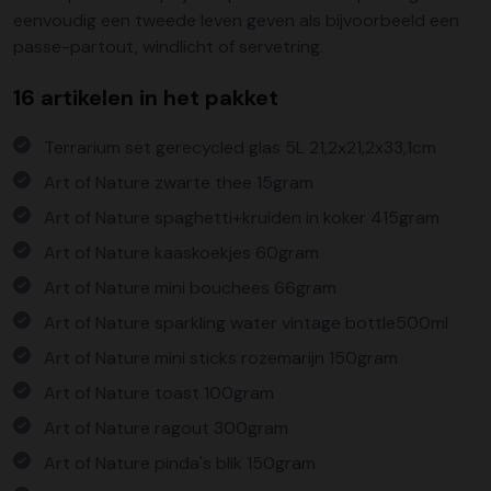
eenvoudig een tweede leven geven als bijvoorbeeld een
passe-partout, windlicht of servetring.
16 artikelen in het pakket
Terrarium set gerecycled glas 5L 21,2x21,2x33,1cm
Art of Nature zwarte thee 15gram
Art of Nature spaghetti+kruiden in koker 415gram
Art of Nature kaaskoekjes 60gram
Art of Nature mini bouchees 66gram
Art of Nature sparkling water vintage bottle500ml
Art of Nature mini sticks rozemarijn 150gram
Art of Nature toast 100gram
Art of Nature ragout 300gram
Art of Nature pinda's blik 150gram