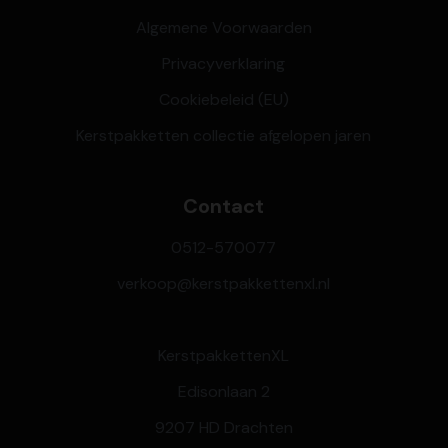
Algemene Voorwaarden
Privacyverklaring
Cookiebeleid (EU)
Kerstpakketten collectie afgelopen jaren
Contact
0512-570077
verkoop@kerstpakkettenxl.nl
KerstpakkettenXL
Edisonlaan 2
9207 HD Drachten