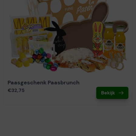
Paasgeschenk Paasbrunch
€32,75
Bekijk