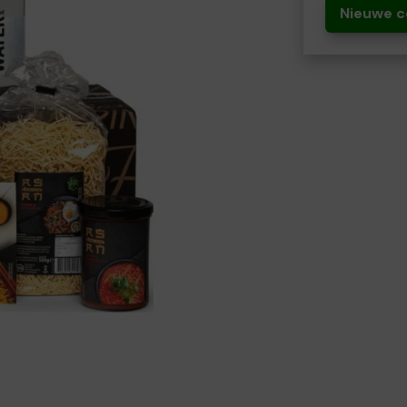
Nieuwe c