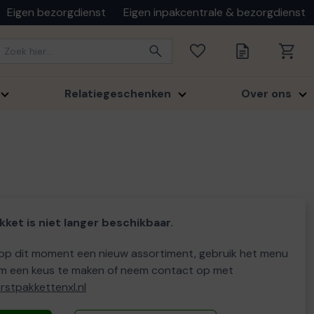
Eigen bezorgdienst
Eigen inpakcentrale & bezorgdienst
Relatiegeschenken
Over ons
kket is niet langer beschikbaar.
p dit moment een nieuw assortiment, gebruik het menu
m een keus te maken of neem contact op met
stpakkettenxl.nl