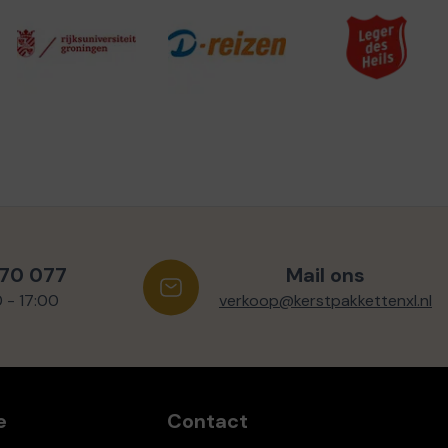
570 077
Mail ons
0 - 17:00
verkoop@kerstpakkettenxl.nl
e
Contact