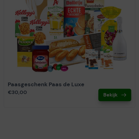
Paasgeschenk Paas de Luxe
€30,00
Bekijk