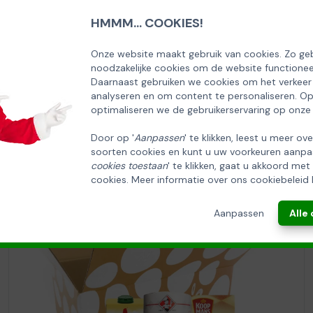
HMMM... COOKIES!
Onze website maakt gebruik van cookies. Zo geb
noodzakelijke cookies om de website functionee
Daarnaast gebruiken we cookies om het verkeer
analyseren en om content te personaliseren. O
optimaliseren we de gebruikerservaring op onze
Door op '
Aanpassen
' te klikken, leest u meer ov
soorten cookies en kunt u uw voorkeuren aanpa
cookies toestaan
' te klikken, gaat u akkoord met
cookies. Meer informatie over ons cookiebeleid 
Aanpassen
Alle