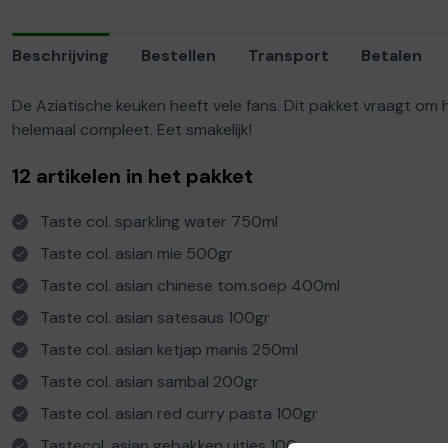
Beschrijving
Bestellen
Transport
Betalen
De Aziatische keuken heeft vele fans. Dit pakket vraagt om 
helemaal compleet. Eet smakelijk!
12 artikelen in het pakket
Taste col. sparkling water 750ml
Taste col. asian mie 500gr
Taste col. asian chinese tom.soep 400ml
Taste col. asian satesaus 100gr
Taste col. asian ketjap manis 250ml
Taste col. asian sambal 200gr
Taste col. asian red curry pasta 100gr
Tastecol. asian gebakken uitjes 100gr