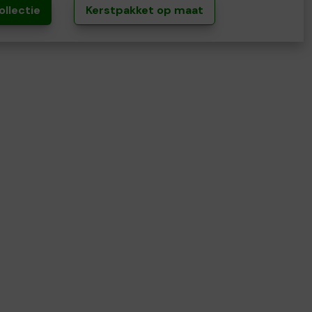
ollectie
Kerstpakket op maat