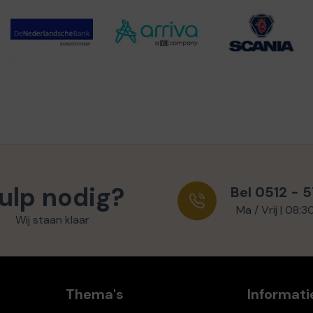
ulp nodig?
Bel 0512 - 
Ma / Vrij | 08:3
Wij staan klaar
Thema's
Informati