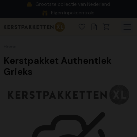
Grootste collectie van Nederland
Eigen inpakcentrale
Home
Kerstpakket Authentiek
Grieks