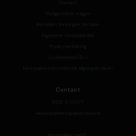
Contact
Veelgestelde vragen
Bestellen, bezorgen, betalen
Algemene Voorwaarden
Privacyverklaring
Cookiebeleid (EU)
Kerstpakketten collectie afgelopen jaren
Contact
0512-570077
verkoop@kerstpakkettenxl.nl
KerstpakkettenXL