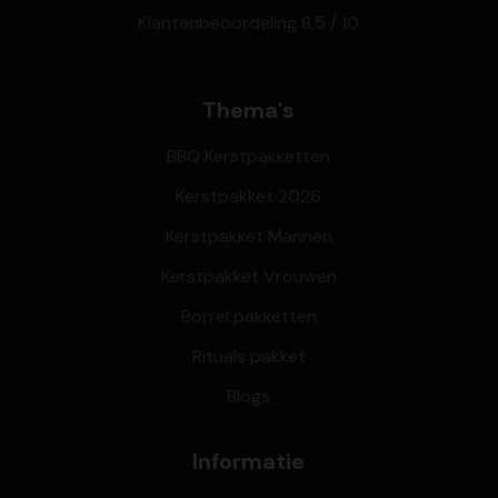
Klantenbeoordeling 8,5 / 10
Thema's
BBQ Kerstpakketten
Kerstpakket 2026
Kerstpakket Mannen
Kerstpakket Vrouwen
Borrel pakketten
Rituals pakket
Blogs
Informatie