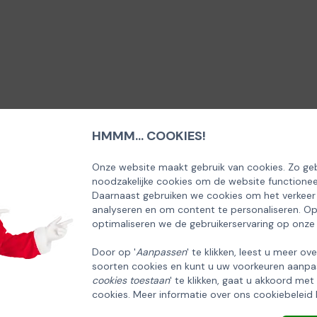
HMMM... COOKIES!
SCHRIJF U IN OP ONZE NIEUWSBRIEF
EN ONTVANG 5% KORTING OP DE
Onze website maakt gebruik van cookies. Zo geb
noodzakelijke cookies om de website functionee
HUISCOLLECTIE KERSTPAKKETTEN
Daarnaast gebruiken we cookies om het verkeer
analyseren en om content te personaliseren. O
Email
optimaliseren we de gebruikerservaring op onze
Door op '
Aanpassen
' te klikken, leest u meer ov
soorten cookies en kunt u uw voorkeuren aanpa
INSCHRIJVEN!
cookies toestaan
' te klikken, gaat u akkoord met
cookies. Meer informatie over ons cookiebeleid 
ANNULEREN