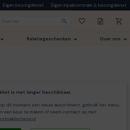
Eigen bezorgdienst
Eigen inpakcentrale & bezorgdienst
Relatiegeschenken
Over ons
kket is niet langer beschikbaar.
p dit moment een nieuw assortiment, gebruik het menu
m een keus te maken of neem contact op met
stpakkettenxl.nl