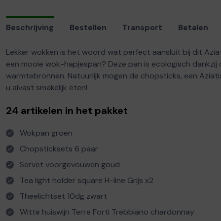
Beschrijving
Bestellen
Transport
Betalen
Lekker wokken is het woord wat perfect aansluit bij dit Azi
een mooie wok-hapjespan? Deze pan is ecologisch dankzij de 
warmtebronnen. Natuurlijk mogen de chopsticks, een Aziatis
u alvast smakelijk eten!
24 artikelen in het pakket
Wokpan groen
Chopsticksets 6 paar
Servet voorgevouwen goud
Tea light holder square H-line Grijs x2
Theelichtset 10dg zwart
Witte huiswijn Terre Forti Trebbiano chardonnay