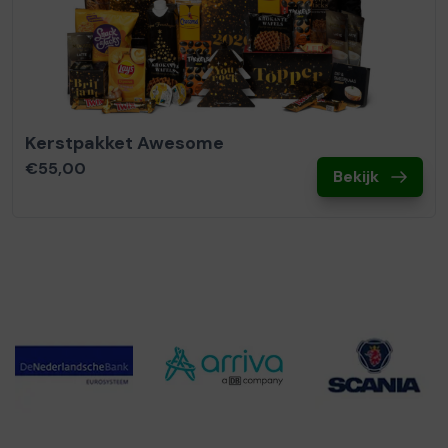
Kerstpakket Awesome
€55,00
Bekijk