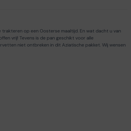
te trakteren op een Oosterse maaltijd. En wat dacht u van
en vrij! Tevens is de pan geschikt voor alle
vetten niet ontbreken in dit Aziatische pakket. Wij wensen