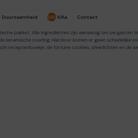
Duurzaamheid
KiKa
Contact
atische pakket. Alle ingrediënten zijn aanwezig om uw gasten 
keramische coating. Hierdoor komen er geen schadelijke stoff
ch receptenboekje, de fortune cookies, sfeerlichten en de ser