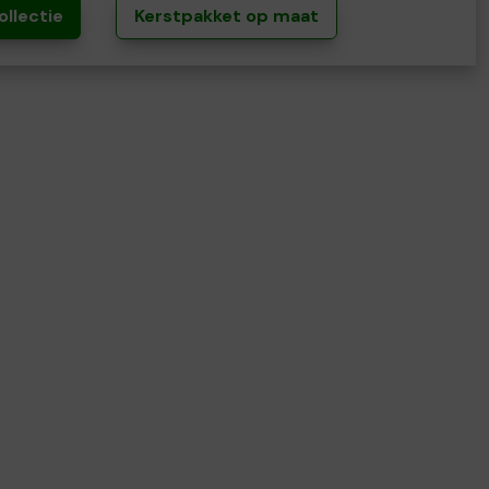
ollectie
Kerstpakket op maat