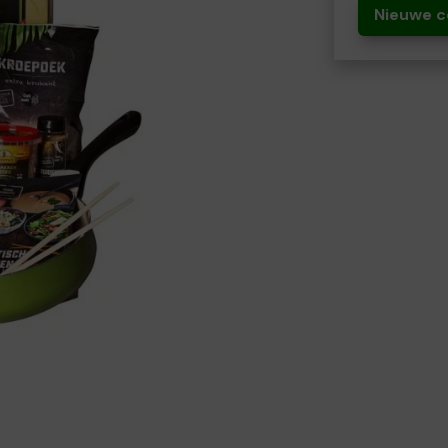
Nieuwe c