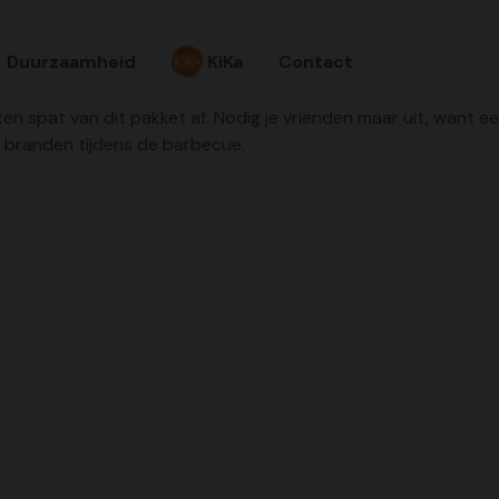
Duurzaamheid
KiKa
Contact
n eten spat van dit pakket af. Nodig je vrienden maar uit, wan
 branden tijdens de barbecue.