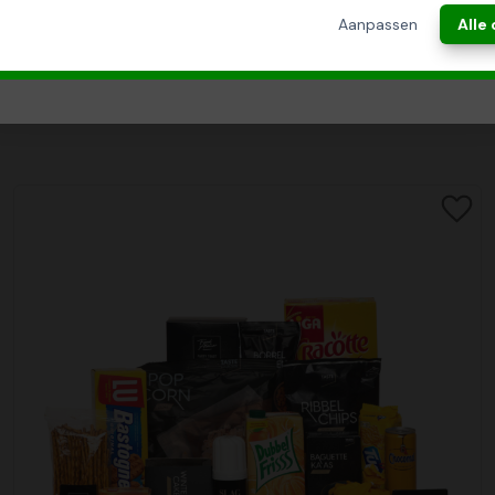
ANNULEREN
Aanpassen
Alle