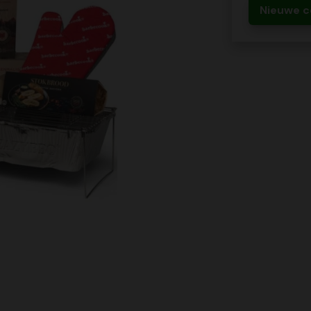
Nieuwe c