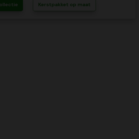
ollectie
Kerstpakket op maat