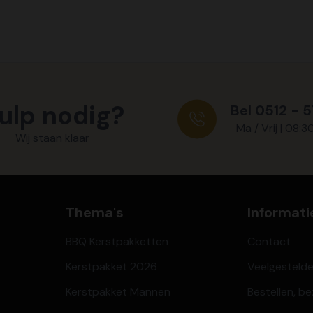
ulp nodig?
Bel 0512 - 
Ma / Vrij | 08:3
Wij staan klaar
Thema's
Informati
BBQ Kerstpakketten
Contact
Kerstpakket 2026
Veelgesteld
Kerstpakket Mannen
Bestellen, b