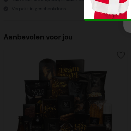
Verpakt in geschenkdoos
Aanbevolen voor jou