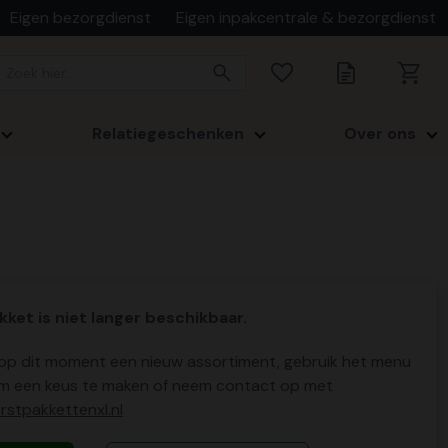
Eigen bezorgdienst
Eigen inpakcentrale & bezorgdienst
Relatiegeschenken
Over ons
kket is niet langer beschikbaar.
p dit moment een nieuw assortiment, gebruik het menu
m een keus te maken of neem contact op met
stpakkettenxl.nl