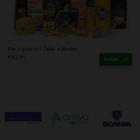
Kerstpakket Take a Brake
€62,50
Bekijk