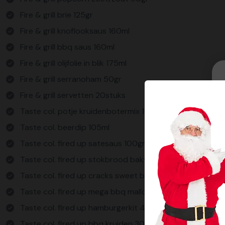
Fire & grill brie 125gr
Fire & grill knoflooksaus 160ml
Fire & grill bbq saus 160ml
Fire & grill olijfolie in blik 175ml
Fire & grill serranoham 50gr
Fire & grill servetten 20stuks
Taste col. potje kruidenbotermix 10gr
Taste col. beerdip 105ml
Taste col. fired up satesaus 100gr
Taste col. fired up stokbrood bakvorm 200gr
Taste col. fired up cracks sweet bbq 80gr
Taste col. fired up mega bbq mallows 375gr
Taste col. fired up hamburgerkit 40+60gr
Taste col. fired up bbq kruiden 30gr