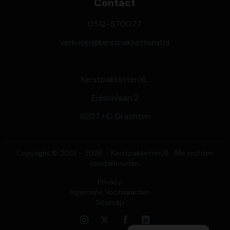
Contact
0512-570077
verkoop@kerstpakkettenxl.nl
KerstpakkettenXL
Edisonlaan 2
9207 HD Drachten
Copyright © 2001 - 2026 - KerstpakkettenXL. Alle rechten
voorbehouden.
Privacy
Algemene Voorwaarden
Sitemap