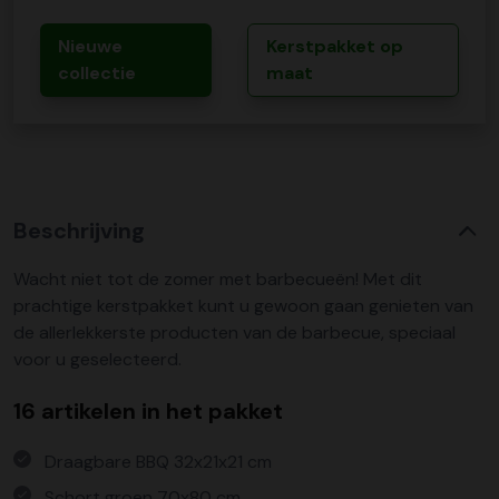
Nieuwe
Kerstpakket op
collectie
maat
Beschrijving
Wacht niet tot de zomer met barbecueën! Met dit
prachtige kerstpakket kunt u gewoon gaan genieten van
de allerlekkerste producten van de barbecue, speciaal
voor u geselecteerd.
16 artikelen in het pakket
Draagbare BBQ 32x21x21 cm
Schort groen 70x80 cm