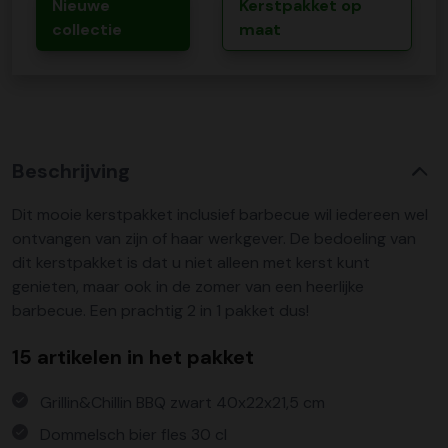
Nieuwe
Kerstpakket op
collectie
maat
Beschrijving
Dit mooie kerstpakket inclusief barbecue wil iedereen wel
ontvangen van zijn of haar werkgever. De bedoeling van
dit kerstpakket is dat u niet alleen met kerst kunt
genieten, maar ook in de zomer van een heerlijke
barbecue. Een prachtig 2 in 1 pakket dus!
15 artikelen in het pakket
Grillin&Chillin BBQ zwart 40x22x21,5 cm
Dommelsch bier fles 30 cl