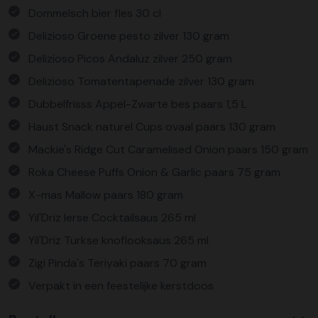
Dommelsch bier fles 30 cl
Delizioso Groene pesto zilver 130 gram
Delizioso Picos Andaluz zilver 250 gram
Delizioso Tomatentapenade zilver 130 gram
Dubbelfrisss Appel-Zwarte bes paars 1,5 L
Haust Snack naturel Cups ovaal paars 130 gram
Mackie's Ridge Cut Caramelised Onion paars 150 gram
Roka Cheese Puffs Onion & Garlic paars 75 gram
X-mas Mallow paars 180 gram
Yil'Driz Ierse Cocktailsaus 265 ml
Yil'Driz Turkse knoflooksaus 265 ml
Zigi Pinda's Teriyaki paars 70 gram
Verpakt in een feestelijke kerstdoos