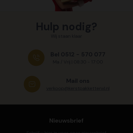
Hulp nodig?
Wij staan klaar
Bel 0512 - 570 077
Ma / Vrij | 08:30 - 17:00
Mail ons
verkoop@kerstpakkettenxl.nl
Nieuwsbrief
Schrijf u hier in voor onze nieuwsbrief