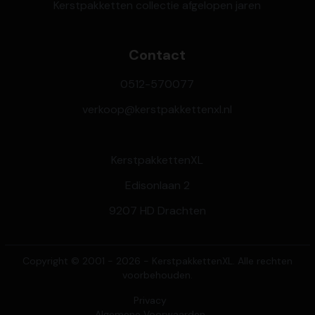
Kerstpakketten collectie afgelopen jaren
Contact
0512-570077
verkoop@kerstpakkettenxl.nl
KerstpakkettenXL
Edisonlaan 2
9207 HD Drachten
Copyright © 2001 - 2026 - KerstpakkettenXL. Alle rechten
voorbehouden.
Privacy
Algemene Voorwaarden