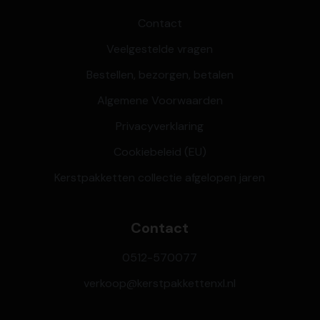
Contact
Veelgestelde vragen
Bestellen, bezorgen, betalen
Algemene Voorwaarden
Privacyverklaring
Cookiebeleid (EU)
Kerstpakketten collectie afgelopen jaren
Contact
0512-570077
verkoop@kerstpakkettenxl.nl