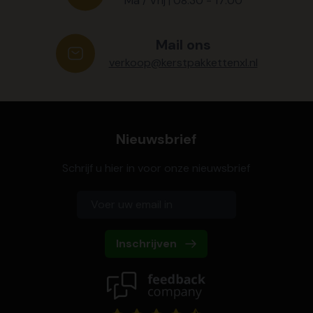
Ma / Vrij | 08:30 - 17:00
Mail ons
verkoop@kerstpakkettenxl.nl
Nieuwsbrief
Schrijf u hier in voor onze nieuwsbrief
Inschrijven