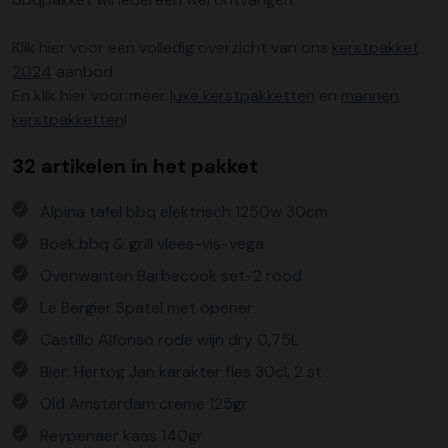
Klik hier voor een volledig overzicht van ons
kerstpakket
2024
aanbod
En klik hier voor meer
luxe kerstpakketten
en
mannen
kerstpakketten
!
32 artikelen in het pakket
Alpina tafel bbq elektrisch 1250w 30cm
Boek:bbq & grill vlees-vis-vega
Ovenwanten Barbecook set-2 rood
Le Bergier Spatel met opener
Castillo Alfonso rode wijn dry 0,75L
Bier: Hertog Jan karakter fles 30cl, 2 st
Old Amsterdam creme 125gr
Reypenaer kaas 140gr