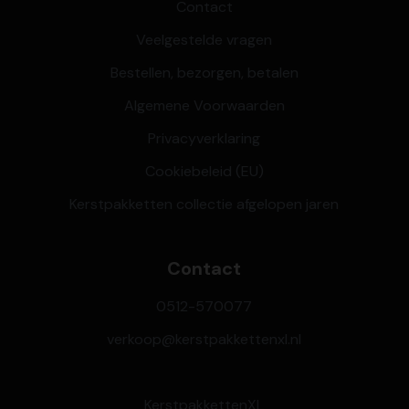
Contact
Veelgestelde vragen
Bestellen, bezorgen, betalen
Algemene Voorwaarden
Privacyverklaring
Cookiebeleid (EU)
Kerstpakketten collectie afgelopen jaren
Contact
0512-570077
verkoop@kerstpakkettenxl.nl
KerstpakkettenXL