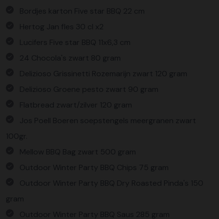
Bordjes karton Five star BBQ 22 cm
Hertog Jan fles 30 cl x2
Lucifers Five star BBQ 11x6,3 cm
24 Chocola's zwart 80 gram
Delizioso Grissinetti Rozemarijn zwart 120 gram
Delizioso Groene pesto zwart 90 gram
Flatbread zwart/zilver 120 gram
Jos Poell Boeren soepstengels meergranen zwart
100gr.
Mellow BBQ Bag zwart 500 gram
Outdoor Winter Party BBQ Chips 75 gram
Outdoor Winter Party BBQ Dry Roasted Pinda's 150
gram
Outdoor Winter Party BBQ Saus 285 gram