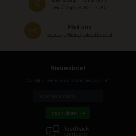
Ma / Vrij | 08:30 - 17:00
Mail ons
verkoop@kerstpakkettenxl.nl
Nieuwsbrief
Schrijf u hier in voor onze nieuwsbrief
Inschrijven