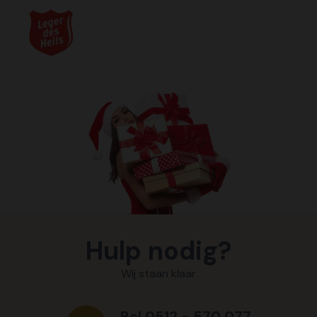
Hulp nodig?
Wij staan klaar
Bel 0512 - 570 077