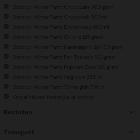
Outdoor Winter Party Chococake 300 gram
Outdoor Winter Party Chocomelk 500 ml
Outdoor Winter Party Erwtensoep 800 ml
Outdoor Winter Party Grillbrie 125 gram
Outdoor Winter Party Hamburgers 2st 160 gram
Outdoor Winter Party Pan Tostado 160 gram
Outdoor Winter Party Popcorn Zout 100 gram
Outdoor Winter Party Slagroom 250 ml
Outdoor Winter Party Winterglüh 730 ml
Verpakt in een feestelijke kerstdoos
Bestellen
Waarom KerstpakkettenXL?
Transport
Met ruim 25 jaar ervaring is KerstpakkettenXL een