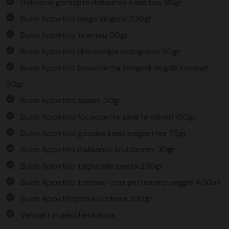
Delicious geraspte italiaanse kaas bus 80gr
Buon Appetito lange vingers 200gr
Buon Appetito tiramisu 50gr
Buon Appetito ribbelchips bolognese 90gr
Buon Appetito bruschetta zongedroogde tomaat
90gr
Buon Appetito salami 50gr
Buon Appetito focaccette zwarte olijven 150gr
Buon Appetito goudse kaas baguettes 75gr
Buon Appetito italiaanse kruidenmix 30gr
Buon Appetito tagliatelle pasta 250gr
Buon Appetito tomaat-courgettesoep veggie 400ml
Buon Appetitopizza bodems 320gr
Verpakt in geschenkdoos