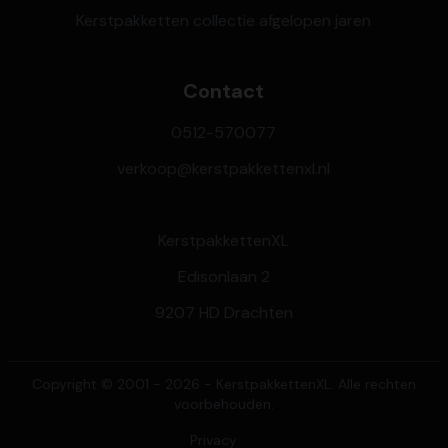
Kerstpakketten collectie afgelopen jaren
Contact
0512-570077
verkoop@kerstpakkettenxl.nl
KerstpakkettenXL
Edisonlaan 2
9207 HD Drachten
Copyright © 2001 - 2026 - KerstpakkettenXL. Alle rechten
voorbehouden.
Privacy