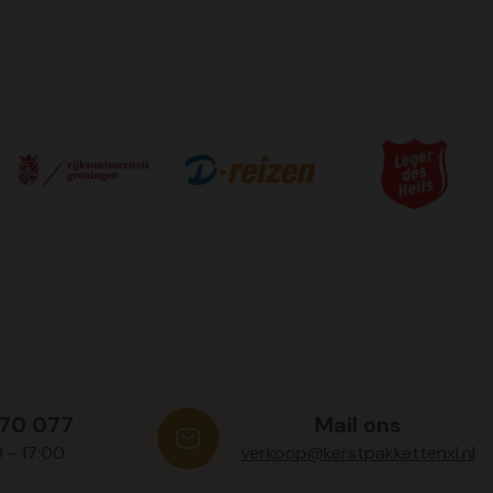
570 077
Mail ons
0 - 17:00
verkoop@kerstpakkettenxl.nl