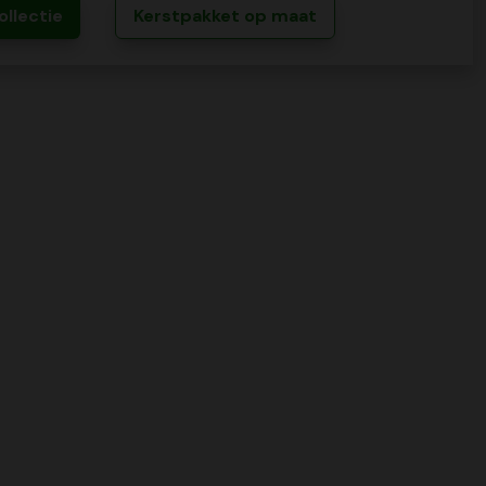
ollectie
Kerstpakket op maat