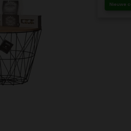
Nieuwe c