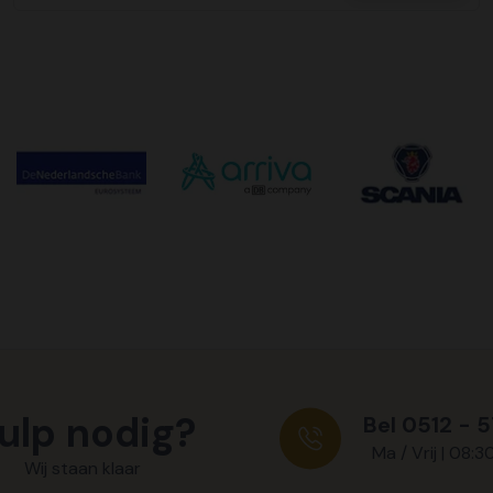
ulp nodig?
Bel 0512 - 
Ma / Vrij | 08:3
Wij staan klaar