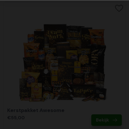
Kerstpakket Awesome
€55,00
Bekijk