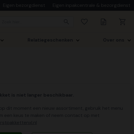
Eigen bezorgdienst
Eigen inpakcentrale & bezorgdienst
Relatiegeschenken
Over ons
kket is niet langer beschikbaar.
p dit moment een nieuw assortiment, gebruik het menu
m een keus te maken of neem contact op met
stpakkettenxl.nl