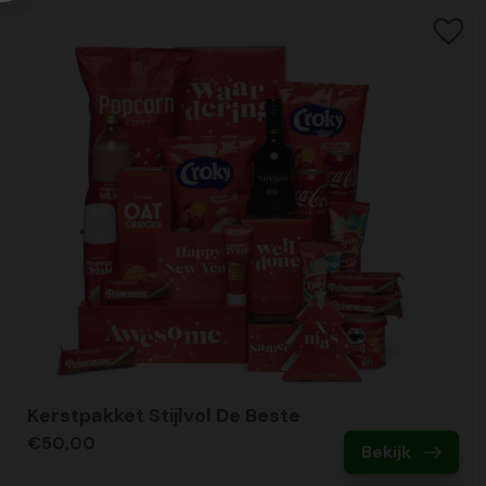
Kerstpakket Stijlvol De Beste
€50,00
Bekijk