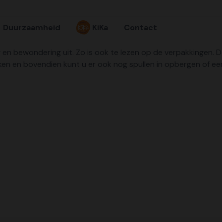
Duurzaamheid
KiKa
Contact
ing en bewondering uit. Zo is ook te lezen op de verpakkingen.
en en bovendien kunt u er ook nog spullen in opbergen of een 