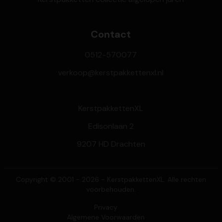
Contact
0512-570077
verkoop@kerstpakkettenxl.nl
KerstpakkettenXL
Edisonlaan 2
9207 HD Drachten
Copyright © 2001 - 2026 - KerstpakkettenXL. Alle rechten
voorbehouden.
Privacy
Algemene Voorwaarden