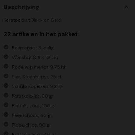
Beschrijving
Kerstpakket Black en Gold
22 artikelen in het pakket
Kaarsenset 3-delig
Wensbal, Ø 8 x 10 cm
Rode wijn merlot 0,75 ltr
Bier, Steenberge, 25 cl
Schulp appelsap 0,2 ltr
Kerstkoekjes, 80 gr
Pinda's, zout, 100 gr
Feestchocs, 40 gr
Ribbelchips, 90 gr
Pretzel sticks, 40 gr