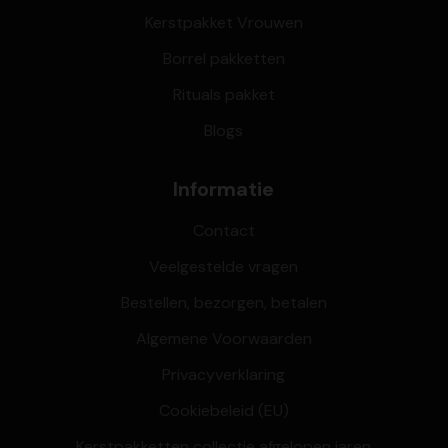
Kerstpakket Vrouwen
Borrel pakketten
Rituals pakket
Blogs
Informatie
Contact
Veelgestelde vragen
Bestellen, bezorgen, betalen
Algemene Voorwaarden
Privacyverklaring
Cookiebeleid (EU)
Kerstpakketten collectie afgelopen jaren