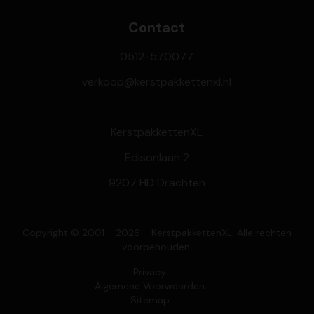
Contact
0512-570077
verkoop@kerstpakkettenxl.nl
KerstpakkettenXL
Edisonlaan 2
9207 HD Drachten
Copyright © 2001 - 2026 - KerstpakkettenXL. Alle rechten
voorbehouden.
Privacy
Algemene Voorwaarden
Sitemap