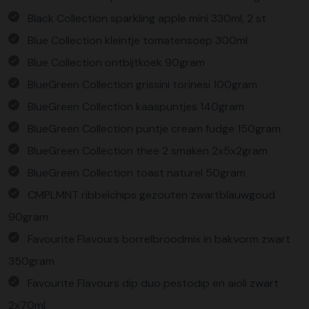
Black Collection sparkling apple mini 330ml, 2 st
Blue Collection kleintje tomatensoep 300ml
Blue Collection ontbijtkoek 90gram
BlueGreen Collection grissini torinesi 100gram
BlueGreen Collection kaaspuntjes 140gram
BlueGreen Collection puntje cream fudge 150gram
BlueGreen Collection thee 2 smaken 2x5x2gram
BlueGreen Collection toast naturel 50gram
CMPLMNT ribbelchips gezouten zwartblauwgoud
90gram
Favourite Flavours borrelbroodmix in bakvorm zwart
350gram
Favourite Flavours dip duo pestodip en aioli zwart
2x70ml