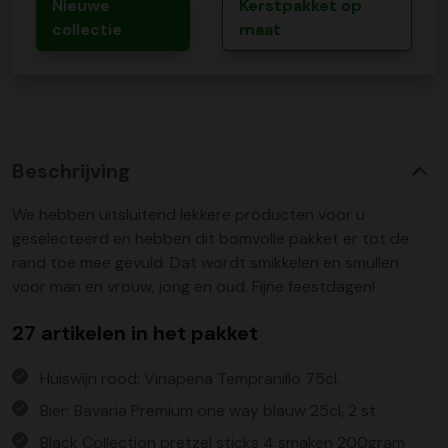
Nieuwe
Kerstpakket op
collectie
maat
Beschrijving
We hebben uitsluitend lekkere producten voor u
geselecteerd en hebben dit bomvolle pakket er tot de
rand toe mee gevuld. Dat wordt smikkelen en smullen
voor man en vrouw, jong en oud. Fijne feestdagen!
27 artikelen in het pakket
Huiswijn rood: Vinapena Tempranillo 75cl.
Bier: Bavaria Premium one way blauw 25cl, 2 st
Black Collection pretzel sticks 4 smaken 200gram