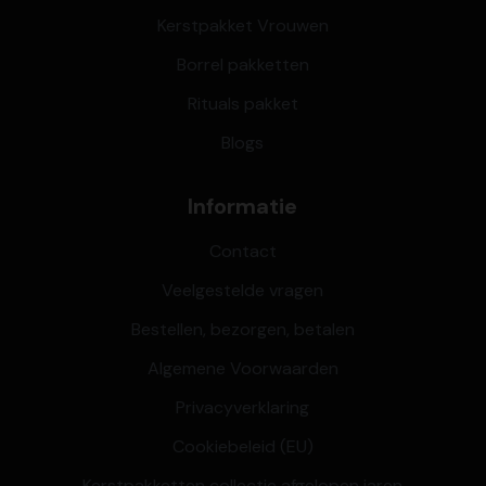
Kerstpakket Vrouwen
Borrel pakketten
Rituals pakket
Blogs
Informatie
Contact
Veelgestelde vragen
Bestellen, bezorgen, betalen
Algemene Voorwaarden
Privacyverklaring
Cookiebeleid (EU)
Kerstpakketten collectie afgelopen jaren