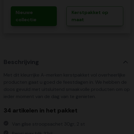
Nieuwe
Kerstpakket op
collectie
maat
Beschrijving
Met dit kleurrijke A-merken kerstpakket vol overheerlijke
producten gaat u goed de feestdagen in. We hebben de
doos gevuld met uitsluitend smaakvolle producten om op
ieder moment van de dag van te genieten.
34 artikelen in het pakket
Van gilse stroopsachet 30gr, 2 st
Pepsi max blik 33cl