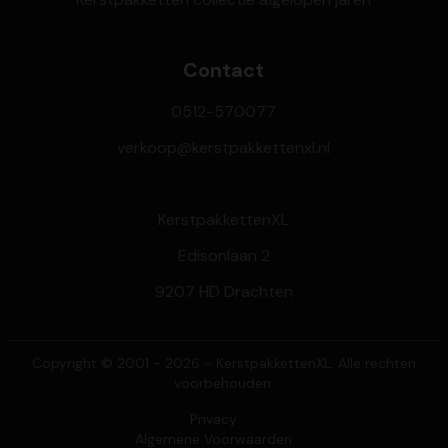
Contact
0512-570077
verkoop@kerstpakkettenxl.nl
KerstpakkettenXL
Edisonlaan 2
9207 HD Drachten
Copyright © 2001 - 2026 - KerstpakkettenXL. Alle rechten
voorbehouden.
Privacy
Algemene Voorwaarden