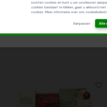
soorten cookies en kunt u uw voorkeuren aanpa
INSCHRIJVEN!
cookies toestaan
' te klikken, gaat u akkoord met
cookies. Meer informatie over ons cookiebeleid 
ANNULEREN
Aanpassen
Alle