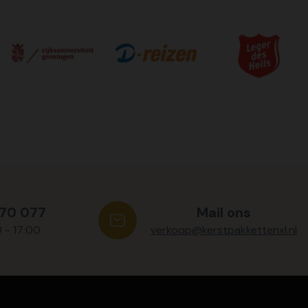
570 077
Mail ons
0 - 17:00
verkoop@kerstpakkettenxl.nl