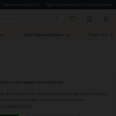
Eigen bezorgdienst
Eigen inpakcentrale & bezorgdienst
Relatiegeschenken
Over ons
kket is niet langer beschikbaar.
p dit moment een nieuw assortiment, gebruik het menu
m een keus te maken of neem contact op met
stpakkettenxl.nl