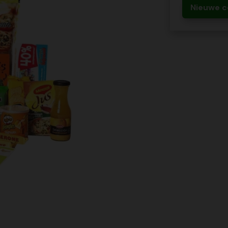
Nieuwe c