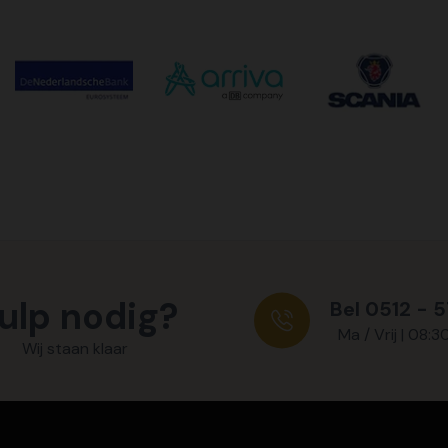
ulp nodig?
Bel 0512 - 
Ma / Vrij | 08:3
Wij staan klaar