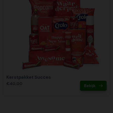
Kerstpakket Succes
€40,00
Bekijk