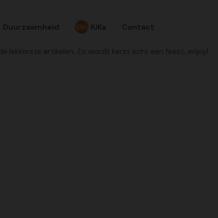
Duurzaamheid
KiKa
Contact
 lekkerste artikelen. Zo wordt kerst echt een feest, enjoy!