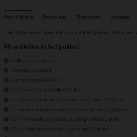
Beschrijving
Bestellen
Transport
Betalen
Prachtige kleuren speciaal voor u samengesteld met alleen de
30 artikelen in het pakket
Hellendoorn cheque
Roompot cheque
Aarts zuurkool 370 ml
Chocomel vol geel blik 0,25 liter
Continental Bakeries beschuit wit/oranje 125 gram
Crosse&Blackwell soep mushroom groen 400 gram
Don Fernando tortilla chips salt groen 200 gram
Duyvis dipsaus cocktail roze/oranje 6 gram