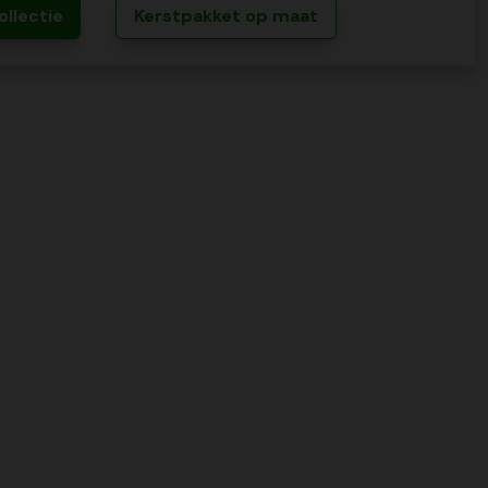
ollectie
Kerstpakket op maat