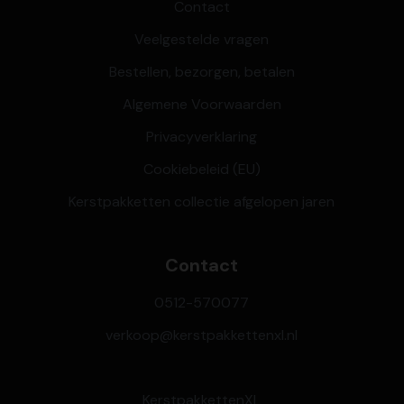
Contact
Veelgestelde vragen
Bestellen, bezorgen, betalen
Algemene Voorwaarden
Privacyverklaring
Cookiebeleid (EU)
Kerstpakketten collectie afgelopen jaren
Contact
0512-570077
verkoop@kerstpakkettenxl.nl
KerstpakkettenXL