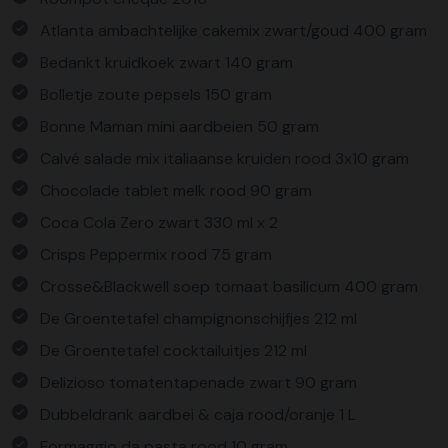
Atlanta ambachtelijke cakemix zwart/goud 400 gram
Bedankt kruidkoek zwart 140 gram
Bolletje zoute pepsels 150 gram
Bonne Maman mini aardbeien 50 gram
Calvé salade mix italiaanse kruiden rood 3x10 gram
Chocolade tablet melk rood 90 gram
Coca Cola Zero zwart 330 ml x 2
Crisps Peppermix rood 75 gram
Crosse&Blackwell soep tomaat basilicum 400 gram
De Groentetafel champignonschijfjes 212 ml
De Groentetafel cocktailuitjes 212 ml
Delizioso tomatentapenade zwart 90 gram
Dubbeldrank aardbei & caja rood/oranje 1 L
Formaggio da pasta rood 10 gram