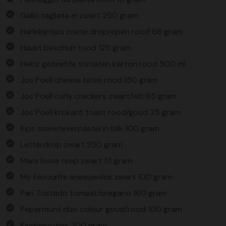
Gallo tagliata ei zwart 250 gram
Harlekijntjes zoete droprepen rood 66 gram
Haust beschuit rood 125 gram
Heinz gezeefde tomaten karton rood 500 ml
Jos Poell cheese bites rood 150 gram
Jos Poell curly crackers zwart/wit 65 gram
Jos Poell krokant toast rood/goud 75 gram
Kips smeerleverpastei in blik 100 gram
Letterdrop zwart 250 gram
Mars losse reep zwart 51 gram
My Favourite sneeuwvlok zwart 100 gram
Pan Tostado tomaat/oregano 160 gram
Pepermunt duo colour goud/rood 100 gram
Pindanootjes 200 gram