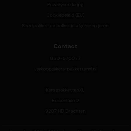
Privacyverklaring
Cookiebeleid (EU)
Kerstpakketten collectie afgelopen jaren
Contact
0512-570077
verkoop@kerstpakkettenxl.nl
KerstpakkettenXL
Edisonlaan 2
9207 HD Drachten