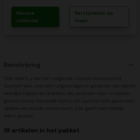
Nieuwe
Kerstpakket op
collectie
maat
Beschrijving
Wat dacht u van het volgende: Zwoele zomeravond,
vuurkorf aan, vrienden uitgenodigd en genieten van allerlei
heerlijke hapjes en drankjes die wij alvast voor u hebben
geselecteerd. Natuurlijk kunt u de vuurkorf ook aansteken
tijdens een koude winternacht. Dat geeft een heerlijk
warm gevoel.
19 artikelen in het pakket