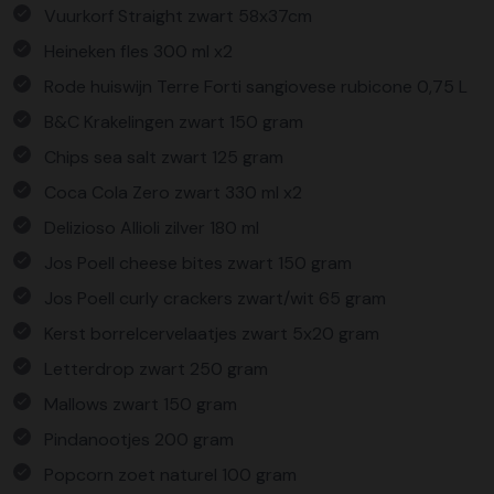
Vuurkorf Straight zwart 58x37cm
Heineken fles 300 ml x2
Rode huiswijn Terre Forti sangiovese rubicone 0,75 L
B&C Krakelingen zwart 150 gram
Chips sea salt zwart 125 gram
Coca Cola Zero zwart 330 ml x2
Delizioso Allioli zilver 180 ml
Jos Poell cheese bites zwart 150 gram
Jos Poell curly crackers zwart/wit 65 gram
Kerst borrelcervelaatjes zwart 5x20 gram
Letterdrop zwart 250 gram
Mallows zwart 150 gram
Pindanootjes 200 gram
Popcorn zoet naturel 100 gram