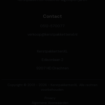
Contact
0512-570077
verkoop@kerstpakkettenxl.nl
KerstpakkettenXL
Edisonlaan 2
9207 HD Drachten
Copyright © 2001 - 2026 - KerstpakkettenXL. Alle rechten
voorbehouden.
Privacy
Algemene Voorwaarden