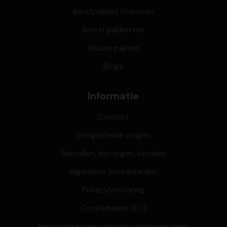
Kerstpakket Vrouwen
Borrel pakketten
Rituals pakket
Blogs
Informatie
Contact
Veelgestelde vragen
Bestellen, bezorgen, betalen
Algemene Voorwaarden
Privacyverklaring
Cookiebeleid (EU)
Kerstpakketten collectie afgelopen jaren