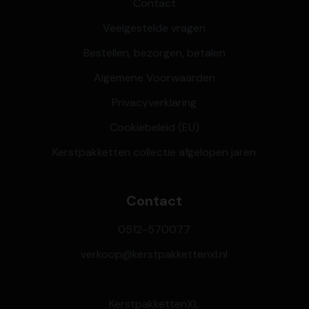
Contact
Veelgestelde vragen
Bestellen, bezorgen, betalen
Algemene Voorwaarden
Privacyverklaring
Cookiebeleid (EU)
Kerstpakketten collectie afgelopen jaren
Contact
0512-570077
verkoop@kerstpakkettenxl.nl
KerstpakkettenXL