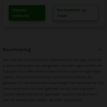
Nieuwe
Kerstpakket op
collectie
maat
Beschrijving
Een van de woontrends is industrieel en vintage. Deze lijn
is een combinatie van aangetast metaal, ruige stoffen en
robuust hout. Met RAW creëer je een stoer en eigentijds
pakket. De bucket stoel met wastewood deksel die
gemaakt is van sloop materiaal maakt het helemaal af. Het
kan overal voor worden gebruikt en zit ook nog eens
comfortabel! Een echte aanrader dus! De theelichtset
met 10 theelichtjes maakt de sfeer compleet!