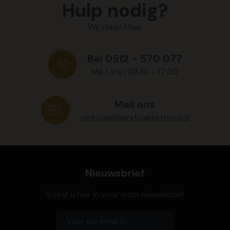
Hulp nodig?
Wij staan klaar
Bel 0512 - 570 077
Ma / Vrij | 08:30 - 17:00
Mail ons
verkoop@kerstpakkettenxl.nl
Nieuwsbrief
Schrijf u hier in voor onze nieuwsbrief