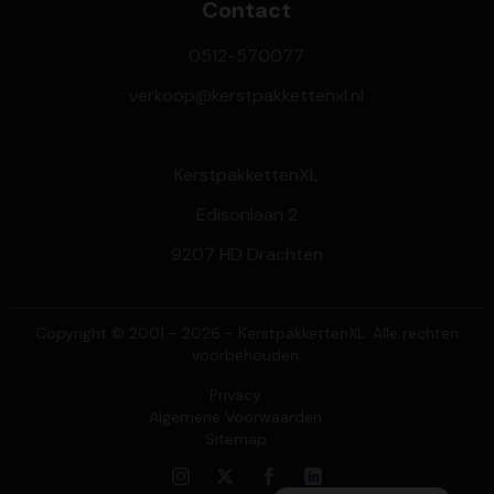
Contact
0512-570077
verkoop@kerstpakkettenxl.nl
KerstpakkettenXL
Edisonlaan 2
9207 HD Drachten
Copyright © 2001 - 2026 - KerstpakkettenXL. Alle rechten
voorbehouden.
Privacy
Algemene Voorwaarden
Sitemap