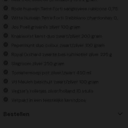
Rode huiswijn Terre Forti sangiovese rubicone 0,75
Witte huiswijn Terre Forti Trebbiano chardonnay 0,
Jos Poell grissini's zilver 100 gram
Knakworst kerst duo zwart/zilver 200 gram
Pepermunt duo colour zwart/zilver 100 gram
Royal Orchard zwarte bes ruitmotief zilver 225 g
Slagroom zilver 250 gram
Tomatensoep pot zilver/zwart 450 ml
Vd Meulen beschuit zwart/zilver 100 gram
Vegter's rolletjes zilver/holland 10 stuks
Verpakt in een feestelijke kerstdoos
Bestellen
Waarom KerstpakkettenXL?