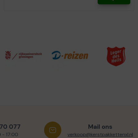
570 077
Mail ons
0 - 17:00
verkoop@kerstpakkettenxl.nl