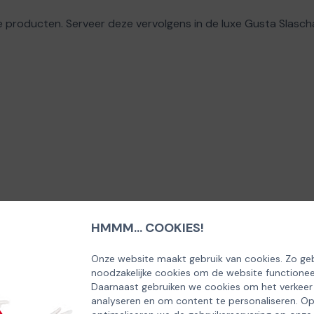
e producten. Serveer deze vervolgens in de luxe Gusta Slasch
HMMM... COOKIES!
Onze website maakt gebruik van cookies. Zo geb
noodzakelijke cookies om de website functionee
Daarnaast gebruiken we cookies om het verkeer
analyseren en om content te personaliseren. O