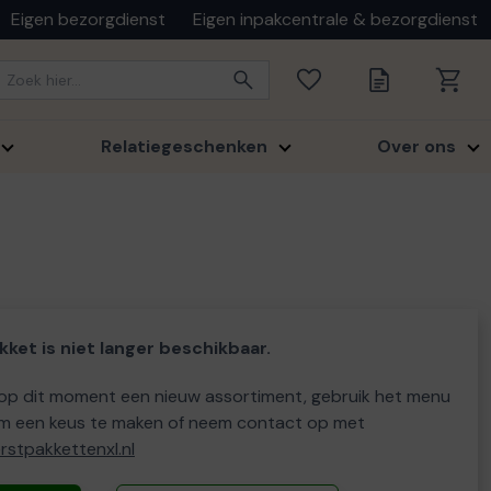
Eigen bezorgdienst
Eigen inpakcentrale & bezorgdienst
Relatiegeschenken
Over ons
kket is niet langer beschikbaar.
p dit moment een nieuw assortiment, gebruik het menu
m een keus te maken of neem contact op met
stpakkettenxl.nl