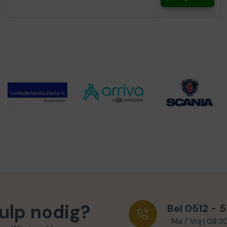
ulp nodig?
Bel 0512 - 
Ma / Vrij | 08:3