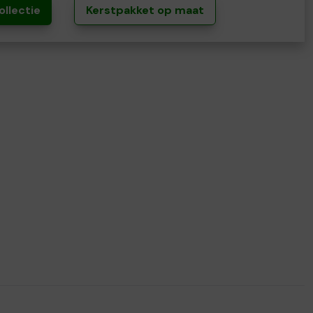
ollectie
Kerstpakket op maat