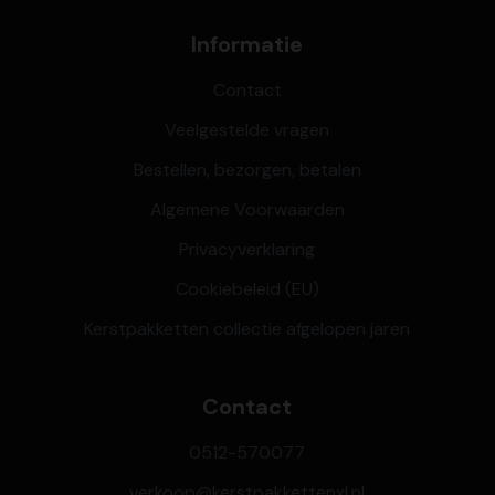
Informatie
Contact
Veelgestelde vragen
Bestellen, bezorgen, betalen
Algemene Voorwaarden
Privacyverklaring
Cookiebeleid (EU)
Kerstpakketten collectie afgelopen jaren
Contact
0512-570077
verkoop@kerstpakkettenxl.nl