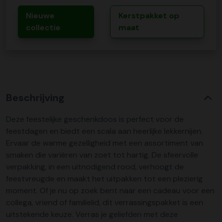
Nieuwe
Kerstpakket op
collectie
maat
Beschrijving
Deze feestelijke geschenkdoos is perfect voor de
feestdagen en biedt een scala aan heerlijke lekkernijen.
Ervaar de warme gezelligheid met een assortiment van
smaken die variëren van zoet tot hartig. De sfeervolle
verpakking, in een uitnodigend rood, verhoogt de
feestvreugde en maakt het uitpakken tot een plezierig
moment. Of je nu op zoek bent naar een cadeau voor een
collega, vriend of familielid, dit verrassingspakket is een
uitstekende keuze. Verras je geliefden met deze