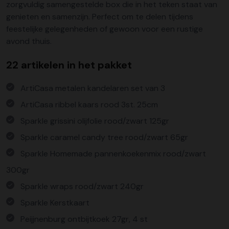
zorgvuldig samengestelde box die in het teken staat van
genieten en samenzijn. Perfect om te delen tijdens
feestelijke gelegenheden of gewoon voor een rustige
avond thuis.
22 artikelen in het pakket
ArtiCasa metalen kandelaren set van 3
ArtiCasa ribbel kaars rood 3st. 25cm
Sparkle grissini olijfolie rood/zwart 125gr
Sparkle caramel candy tree rood/zwart 65gr
Sparkle Homemade pannenkoekenmix rood/zwart
300gr
Sparkle wraps rood/zwart 240gr
Sparkle Kerstkaart
Peijjnenburg ontbijtkoek 27gr, 4 st