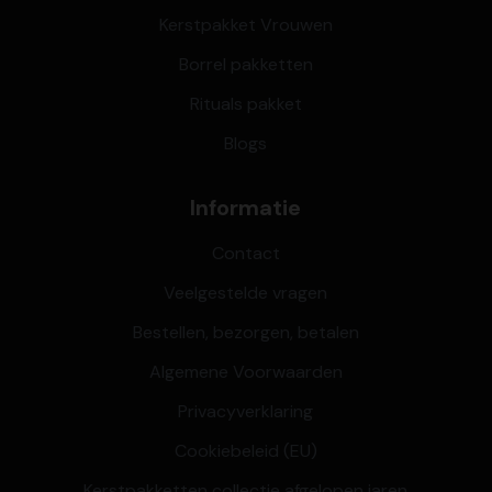
Kerstpakket Vrouwen
Borrel pakketten
Rituals pakket
Blogs
Informatie
Contact
Veelgestelde vragen
Bestellen, bezorgen, betalen
Algemene Voorwaarden
Privacyverklaring
Cookiebeleid (EU)
Kerstpakketten collectie afgelopen jaren