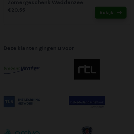
Zomergeschenk Waddenzee
€20,55
Bekijk
Deze klanten gingen u voor