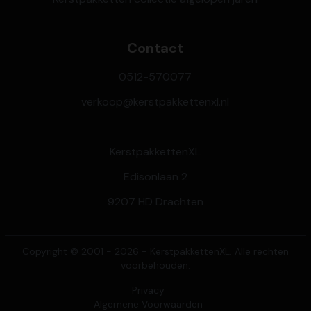
Contact
0512-570077
verkoop@kerstpakkettenxl.nl
KerstpakkettenXL
Edisonlaan 2
9207 HD Drachten
Copyright © 2001 - 2026 - KerstpakkettenXL. Alle rechten
voorbehouden.
Privacy
Algemene Voorwaarden