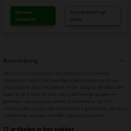
Nieuwe
Kerstpakket op
collectie
maat
Beschrijving
Je komt net van buiten, het is ijskoud en u wil even
opwarmen, warm dan heerlijke knakworstjes op en uw
chocodrank die in dit pakket zitten, en gooi de oliebollen
maar in de frituur en wat zult u dan heerlijk smullen en
genieten van de mooie winter in Nederland. Op het
moment dat u weer wat warmer bent geworden, dan kunt
u altijd nog uw zakje heerlijke chips erbij pakken.
17 artikelen in het pakket