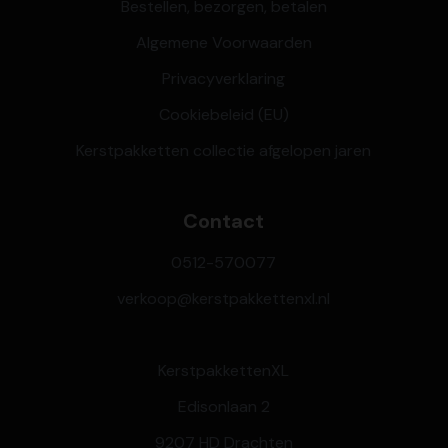
Bestellen, bezorgen, betalen
Algemene Voorwaarden
Privacyverklaring
Cookiebeleid (EU)
Kerstpakketten collectie afgelopen jaren
Contact
0512-570077
verkoop@kerstpakkettenxl.nl
KerstpakkettenXL
Edisonlaan 2
9207 HD Drachten