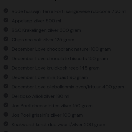
Rode huiswijn Terre Forti sangiovese rubicone 750 ml
Appelsap zilver 500 ml
B&C Krakelingen zilver 300 gram
Chips sea salt zilver 125 gram
December Love chocodrank naturel 100 gram
December Love chocolate biscuits 150 gram
December Love kruidkoek reep 145 gram
December Love mini toast 90 gram
December Love oliebollenmix oven/frituur 400 gram
Delizioso Allioli zilver 180 ml
Jos Poell cheese bites zilver 150 gram
Jos Poell grissini's zilver 100 gram
Knakworst kerst duo zwart/zilver 200 gram