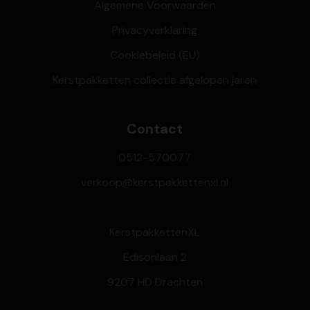
Algemene Voorwaarden
Privacyverklaring
Cookiebeleid (EU)
Kerstpakketten collectie afgelopen jaren
Contact
0512-570077
verkoop@kerstpakkettenxl.nl
KerstpakkettenXL
Edisonlaan 2
9207 HD Drachten