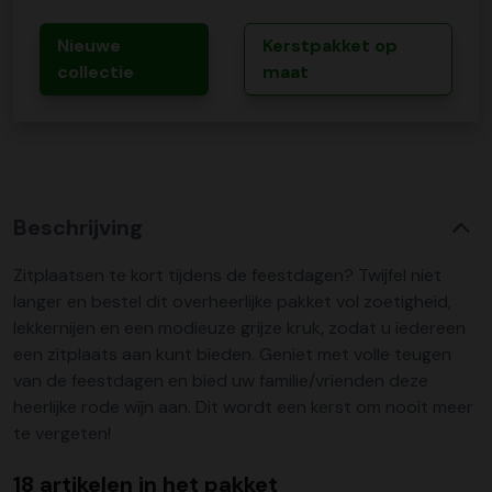
Nieuwe
Kerstpakket op
collectie
maat
Beschrijving
Zitplaatsen te kort tijdens de feestdagen? Twijfel niet
langer en bestel dit overheerlijke pakket vol zoetigheid,
lekkernijen en een modieuze grijze kruk, zodat u iedereen
een zitplaats aan kunt bieden. Geniet met volle teugen
van de feestdagen en bied uw familie/vrienden deze
heerlijke rode wijn aan. Dit wordt een kerst om nooit meer
te vergeten!
18 artikelen in het pakket