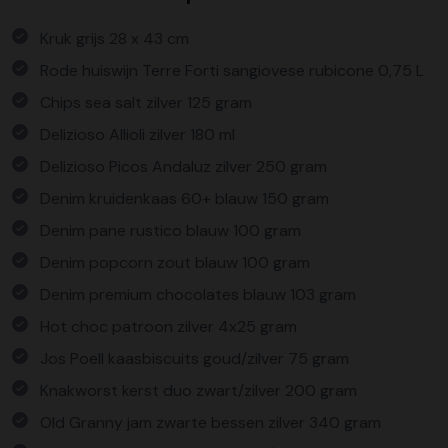
Kruk grijs 28 x 43 cm
Rode huiswijn Terre Forti sangiovese rubicone 0,75 L
Chips sea salt zilver 125 gram
Delizioso Allioli zilver 180 ml
Delizioso Picos Andaluz zilver 250 gram
Denim kruidenkaas 60+ blauw 150 gram
Denim pane rustico blauw 100 gram
Denim popcorn zout blauw 100 gram
Denim premium chocolates blauw 103 gram
Hot choc patroon zilver 4x25 gram
Jos Poell kaasbiscuits goud/zilver 75 gram
Knakworst kerst duo zwart/zilver 200 gram
Old Granny jam zwarte bessen zilver 340 gram