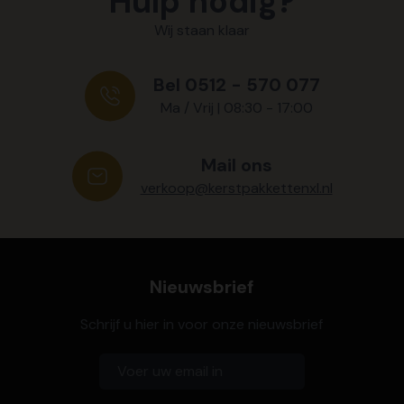
Hulp nodig?
Wij staan klaar
Bel 0512 - 570 077
Ma / Vrij | 08:30 - 17:00
Mail ons
verkoop@kerstpakkettenxl.nl
Nieuwsbrief
Schrijf u hier in voor onze nieuwsbrief