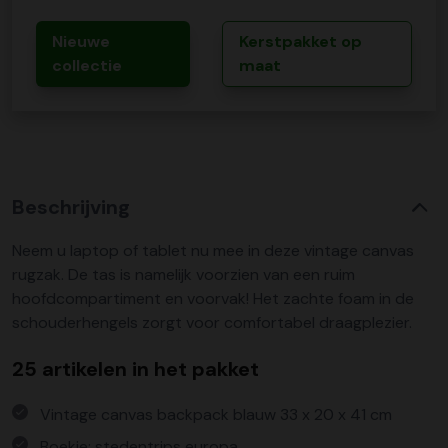
Nieuwe
Kerstpakket op
collectie
maat
Beschrijving
Neem u laptop of tablet nu mee in deze vintage canvas
rugzak. De tas is namelijk voorzien van een ruim
hoofdcompartiment en voorvak! Het zachte foam in de
schouderhengels zorgt voor comfortabel draagplezier.
25 artikelen in het pakket
Vintage canvas backpack blauw 33 x 20 x 41 cm
Boekje: stedentrips europa