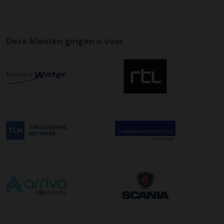
wilt maken kunt u dit aanvinken bij het plaatsen van uw
bestelling. De kosten hiervoor bedragen €75,00 per
afleveradres ongeacht het aantal pallets.
Deze klanten gingen u voor