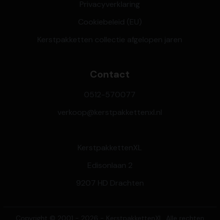
Privacyverklaring
Cookiebeleid (EU)
Kerstpakketten collectie afgelopen jaren
Contact
0512-570077
verkoop@kerstpakkettenxl.nl
KerstpakkettenXL
Edisonlaan 2
9207 HD Drachten
Copyright © 2001 - 2026 - KerstpakkettenXL. Alle rechten