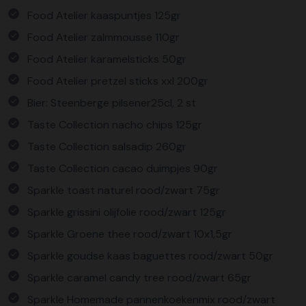
Food Atelier kaaspuntjes 125gr
Food Atelier zalmmousse 110gr
Food Atelier karamelsticks 50gr
Food Atelier pretzel sticks xxl 200gr
Bier: Steenberge pilsener25cl, 2 st
Taste Collection nacho chips 125gr
Taste Collection salsadip 260gr
Taste Collection cacao duimpjes 90gr
Sparkle toast naturel rood/zwart 75gr
Sparkle grissini olijfolie rood/zwart 125gr
Sparkle Groene thee rood/zwart 10x1,5gr
Sparkle goudse kaas baguettes rood/zwart 50gr
Sparkle caramel candy tree rood/zwart 65gr
Sparkle Homemade pannenkoekenmix rood/zwart