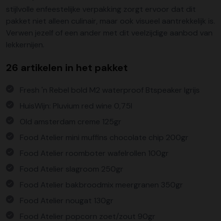
stijlvolle enfeestelijke verpakking zorgt ervoor dat dit
pakket niet alleen culinair, maar ook visueel aantrekkelijk is.
Verwen jezelf of een ander met dit veelzijdige aanbod van
lekkernijen.
26 artikelen in het pakket
Fresh 'n Rebel bold M2 waterproof Btspeaker lgrijs
HuisWijn: Pluvium red wine 0,75l
Old amsterdam creme 125gr
Food Atelier mini muffins chocolate chip 200gr
Food Atelier roomboter wafelrollen 100gr
Food Atelier slagroom 250gr
Food Atelier bakbroodmix meergranen 350gr
Food Atelier nougat 130gr
Food Atelier popcorn zoet/zout 90gr