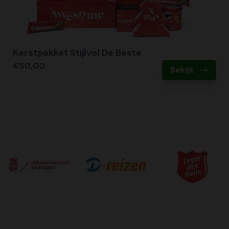
Kerstpakket Stijlvol De Beste
€50,00
Bekijk