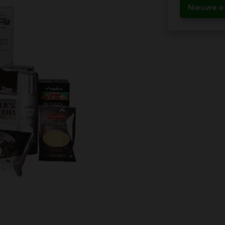
Nieuwe c