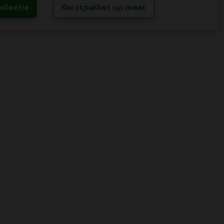
ollectie
Kerstpakket op maat