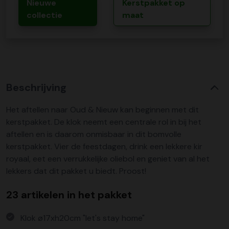
Nieuwe
Kerstpakket op
collectie
maat
Beschrijving
Het aftellen naar Oud & Nieuw kan beginnen met dit
kerstpakket. De klok neemt een centrale rol in bij het
aftellen en is daarom onmisbaar in dit bomvolle
kerstpakket. Vier de feestdagen, drink een lekkere kir
royaal, eet een verrukkelijke oliebol en geniet van al het
lekkers dat dit pakket u biedt. Proost!
23 artikelen in het pakket
Klok ø17xh20cm "let's stay home"