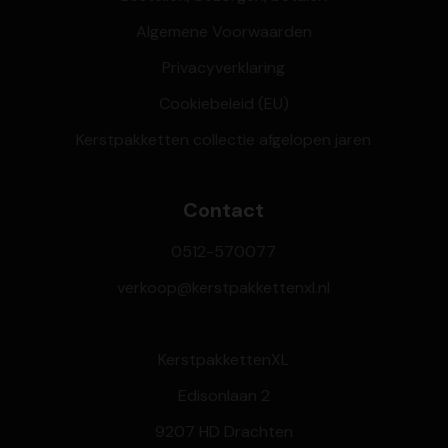
Algemene Voorwaarden
Privacyverklaring
Cookiebeleid (EU)
Kerstpakketten collectie afgelopen jaren
Contact
0512-570077
verkoop@kerstpakkettenxl.nl
KerstpakkettenXL
Edisonlaan 2
9207 HD Drachten