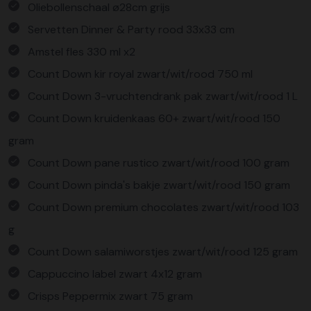
Oliebollenschaal ø28cm grijs
Servetten Dinner & Party rood 33x33 cm
Amstel fles 330 ml x2
Count Down kir royal zwart/wit/rood 750 ml
Count Down 3-vruchtendrank pak zwart/wit/rood 1 L
Count Down kruidenkaas 60+ zwart/wit/rood 150
gram
Count Down pane rustico zwart/wit/rood 100 gram
Count Down pinda's bakje zwart/wit/rood 150 gram
Count Down premium chocolates zwart/wit/rood 103
g
Count Down salamiworstjes zwart/wit/rood 125 gram
Cappuccino label zwart 4x12 gram
Crisps Peppermix zwart 75 gram