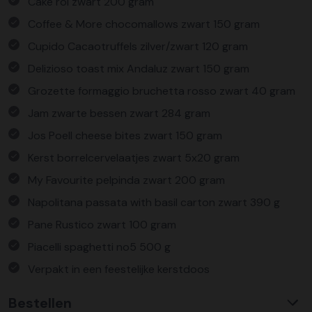
Cake rol zwart 200 gram
Coffee & More chocomallows zwart 150 gram
Cupido Cacaotruffels zilver/zwart 120 gram
Delizioso toast mix Andaluz zwart 150 gram
Grozette formaggio bruchetta rosso zwart 40 gram
Jam zwarte bessen zwart 284 gram
Jos Poell cheese bites zwart 150 gram
Kerst borrelcervelaatjes zwart 5x20 gram
My Favourite pelpinda zwart 200 gram
Napolitana passata with basil carton zwart 390 g
Pane Rustico zwart 100 gram
Piacelli spaghetti no5 500 g
Verpakt in een feestelijke kerstdoos
Bestellen