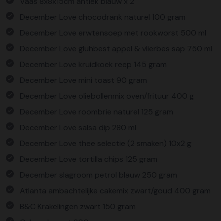
Vaas 8x8x15cm antiek blauw x 2
December Love chocodrank naturel 100 gram
December Love erwtensoep met rookworst 500 ml
December Love gluhbest appel & vlierbes sap 750 ml
December Love kruidkoek reep 145 gram
December Love mini toast 90 gram
December Love oliebollenmix oven/frituur 400 g
December Love roombrie naturel 125 gram
December Love salsa dip 280 ml
December Love thee selectie (2 smaken) 10x2 g
December Love tortilla chips 125 gram
December slagroom petrol blauw 250 gram
Atlanta ambachtelijke cakemix zwart/goud 400 gram
B&C Krakelingen zwart 150 gram