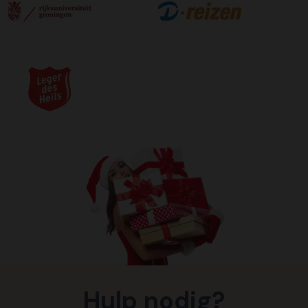
Hulp nodig?