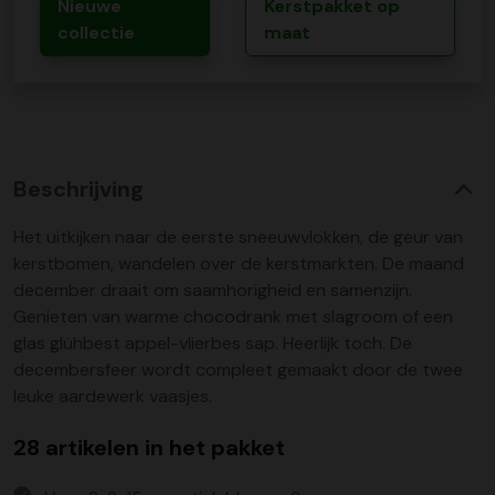
Nieuwe
Kerstpakket op
collectie
maat
Beschrijving
Het uitkijken naar de eerste sneeuwvlokken, de geur van
kerstbomen, wandelen over de kerstmarkten. De maand
december draait om saamhorigheid en samenzijn.
Genieten van warme chocodrank met slagroom of een
glas glühbest appel-vlierbes sap. Heerlijk toch. De
decembersfeer wordt compleet gemaakt door de twee
leuke aardewerk vaasjes.
28 artikelen in het pakket